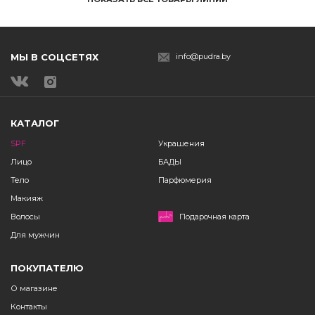
МЫ В СОЦСЕТЯХ
info@pudra.by
КАТАЛОГ
SPF
Украшения
Лицо
БАДЫ
Тело
Парфюмерия
Макияж
Волосы
Подарочная карта
Для мужчин
ПОКУПАТЕЛЮ
О магазине
Контакты