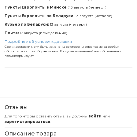
Пункты Европочты в Минске :
13 августа (четверг)
Пункты Европочты по Беларуси:
13 августа (четверг)
Курьер по Беларуси:
13 августа (четверг)
Почта:
17 августа (понедельник)
Подробнее об условиях доставки
Сроки доставки могу быть изменены со стороны сервиса из-за особых
обстоятельств при сборке заказа. В случае изменений вас обязательно
проинформируют.
Отзывы
Для того чтобы оставить отзыв, вы должны
войти
или
зарегистрироваться
.
Описание товара