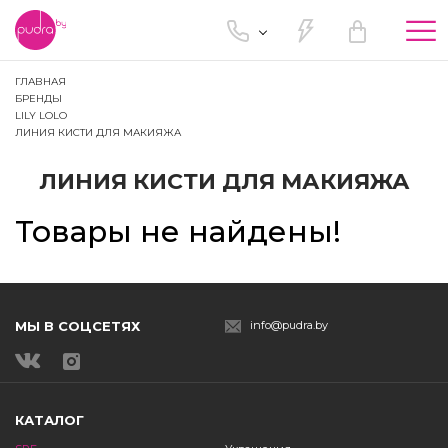
Tog
nav
ГЛАВНАЯ
БРЕНДЫ
LILY LOLO
ЛИНИЯ КИСТИ ДЛЯ МАКИЯЖА
ЛИНИЯ КИСТИ ДЛЯ МАКИЯЖА
Товары не найдены!
МЫ В СОЦСЕТЯХ
info@pudra.by
КАТАЛОГ