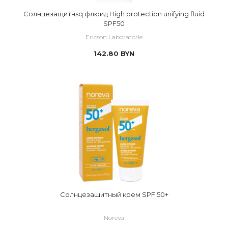
Cолнцезащитнsq флюид High protection unifying fluid
SPF50
Ericson Laboratorie
142.80
BYN
Солнцезащитный крем SPF 50+
Noreva