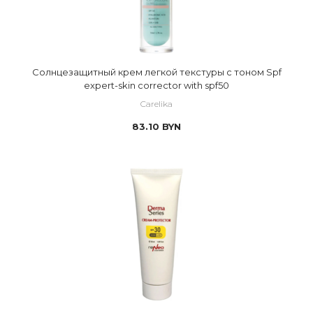
Солнцезащитный крем легкой текстуры с тоном Spf
expert-skin corrector with spf50
Carelika
83.10
BYN