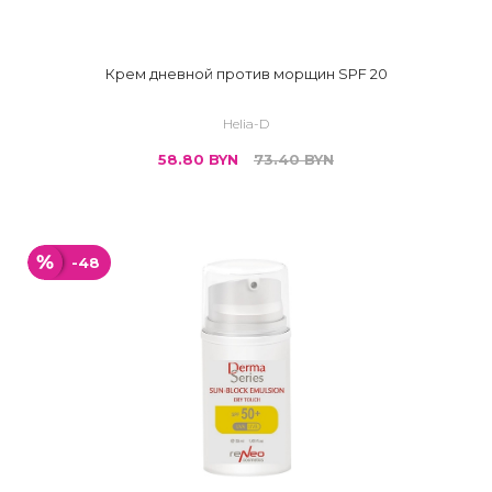
Крем дневной против морщин SPF 20
Helia-D
58.80
BYN
73.40
BYN
-48