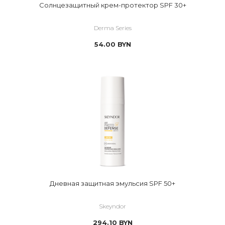
Солнцезащитный крем-протектор SPF 30+
Derma Series
54.00
BYN
Дневная защитная эмульсия SPF 50+
Skeyndor
294.10
BYN