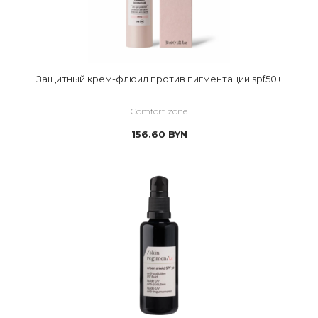
Защитный крем-флюид против пигментации spf50+
Comfort zone
156.60
BYN