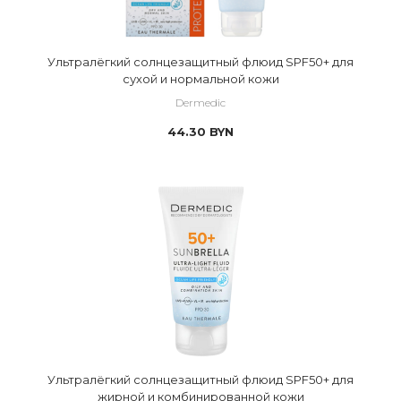
Ультралёгкий солнцезащитный флюид SPF50+ для
сухой и нормальной кожи
Dermedic
44.30
BYN
Ультралёгкий солнцезащитный флюид SPF50+ для
жирной и комбинированной кожи