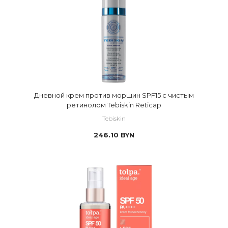
Дневной крем против морщин SPF15 с чистым
ретинолом Tebiskin Reticap
Tebiskin
246.10
BYN