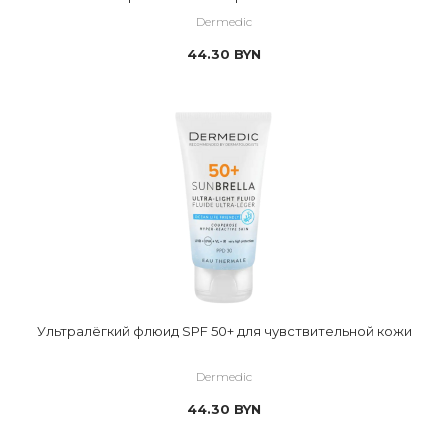
Dermedic
44.30
BYN
Ультралёгкий флюид SPF 50+ для чувствительной кожи
Dermedic
44.30
BYN