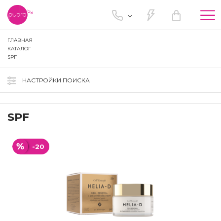
Tog
nav
ГЛАВНАЯ
КАТАЛОГ
SPF
НАСТРОЙКИ ПОИСКА
SPF
-20