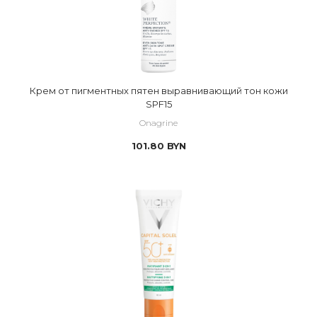
Крем от пигментных пятен выравнивающий тон кожи
SPF15
Onagrine
101.80
BYN