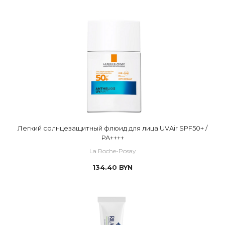
Легкий солнцезащитный флюид для лица UVAir SPF50+ /
PA++++
La Roche-Posay
134.40
BYN