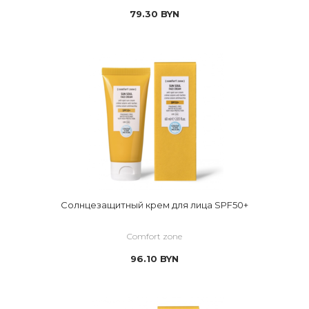
79.30
BYN
Солнцезащитный крем для лица SPF50+
Comfort zone
96.10
BYN