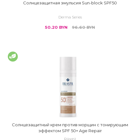
Солнцезащитная эмульсия Sun-block SPF50
Derma Series
50.20
BYN
96.60
BYN
Солнцезащитный крем против морщин с тонирующим
эффектом SPF 50+ Age Repair
Rilastil