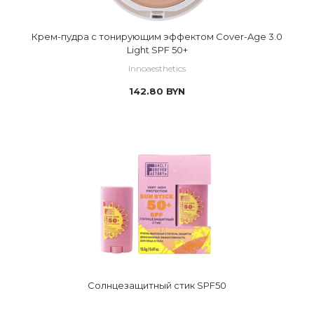
Крем-пудра с тонирующим эффектом Cover-Age 3.0
Light SPF 50+
Innoaesthetics
142.80
BYN
Солнцезащитный стик SPF50