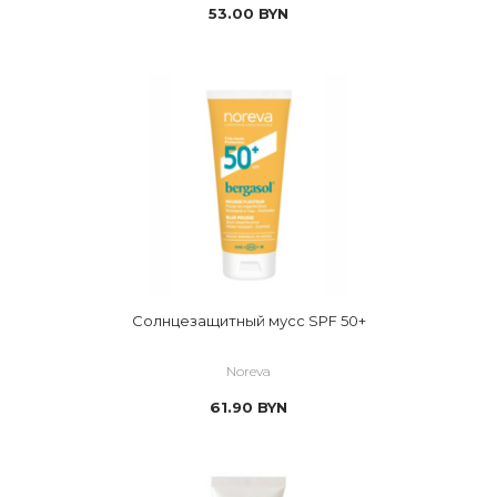
53.00
BYN
Солнцезащитный мусс SPF 50+
Noreva
61.90
BYN