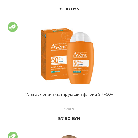
75.10
BYN
Ультралегкий матирующий флюид SPF50+
Avene
87.90
BYN