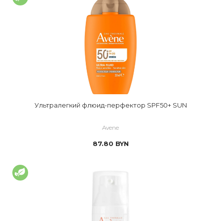
Ультралегкий флюид-перфектор SPF50+ SUN
Avene
87.80
BYN