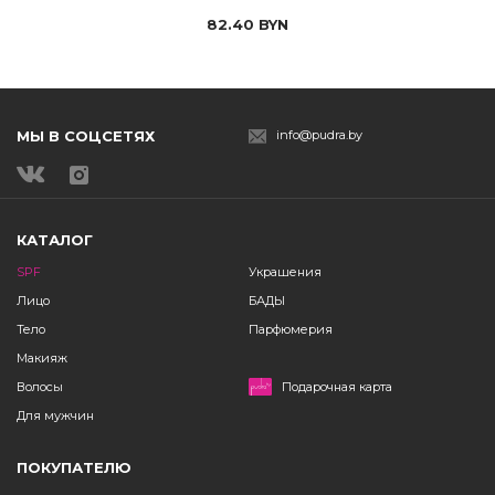
82.40
BYN
МЫ В СОЦСЕТЯХ
info@pudra.by
КАТАЛОГ
SPF
Украшения
Лицо
БАДЫ
Тело
Парфюмерия
Макияж
Волосы
Подарочная карта
Для мужчин
ПОКУПАТЕЛЮ