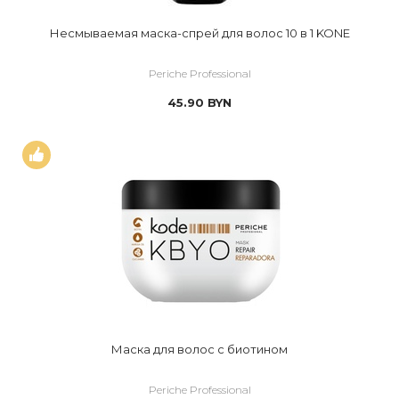
Несмываемая маска-спрей для волос 10 в 1 KONE
Periche Professional
45.90
BYN
Маска для волос с биотином
Periche Professional