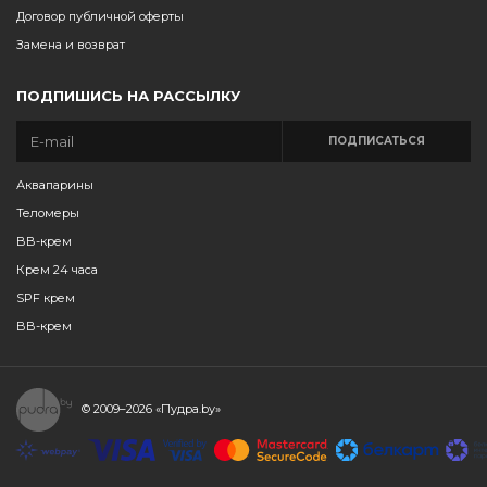
Договор публичной оферты
Замена и возврат
ПОДПИШИСЬ НА РАССЫЛКУ
ПОДПИСАТЬСЯ
Аквапарины
Теломеры
BB-крем
Крем 24 часа
SPF крем
BB-крем
© 2009–2026
«Пудра.by»