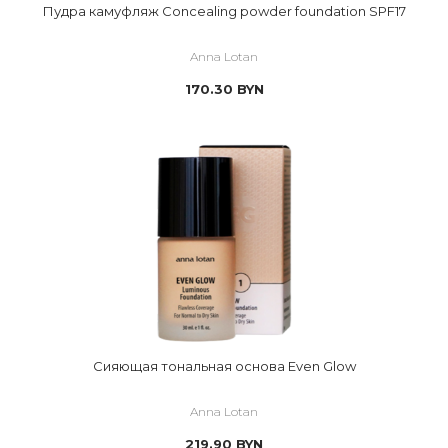
Пудра камуфляж Concealing powder foundation SPF17
Anna Lotan
170.30
BYN
Сияющая тональная основа Even Glow
Anna Lotan
219.90
BYN