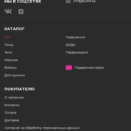
МЫ В СОЦСЕТЯХ
info@pudra.by
КАТАЛОГ
SPF
Украшения
Лицо
БАДЫ
Тело
Парфюмерия
Макияж
Волосы
Подарочная карта
Для мужчин
ПОКУПАТЕЛЮ
О магазине
Контакты
Оплата
Доставка
Согласие на обработку персональных данных