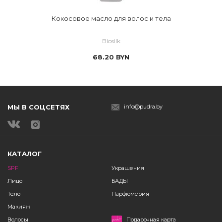
Кокосовое масло для волос и тела
Biosilk
68.20
BYN
МЫ В СОЦСЕТЯХ
info@pudra.by
КАТАЛОГ
SPF
Украшения
Лицо
БАДЫ
Тело
Парфюмерия
Макияж
Волосы
Подарочная карта