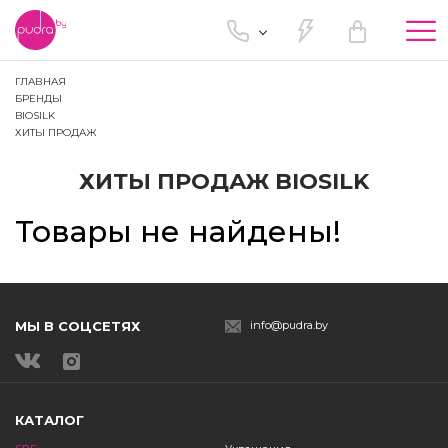
Tog
nav
ГЛАВНАЯ
БРЕНДЫ
BIOSILK
ХИТЫ ПРОДАЖ
ХИТЫ ПРОДАЖ BIOSILK
Товары не найдены!
МЫ В СОЦСЕТЯХ
info@pudra.by
КАТАЛОГ