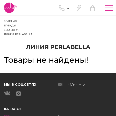
Tog
nav
ГЛАВНАЯ
БРЕНДЫ
EQUILIBRA
ЛИНИЯ PERLABELLA
ЛИНИЯ PERLABELLA
Товары не найдены!
МЫ В СОЦСЕТЯХ
info@pudra.by
КАТАЛОГ