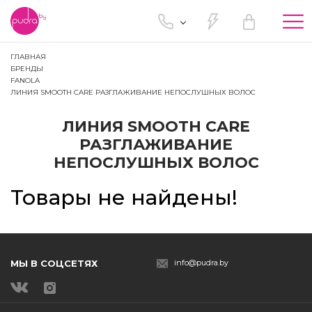
Tog
nav
ГЛАВНАЯ
БРЕНДЫ
FANOLA
ЛИНИЯ SMOOTH CARE РАЗГЛАЖИВАНИЕ НЕПОСЛУШНЫХ ВОЛОС
ЛИНИЯ SMOOTH CARE
РАЗГЛАЖИВАНИЕ
НЕПОСЛУШНЫХ ВОЛОС
Товары не найдены!
МЫ В СОЦСЕТЯХ
info@pudra.by