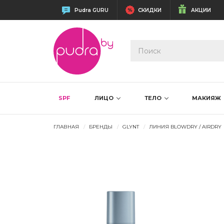
Pudra GURU
СКИДКИ
АКЦИИ
SPF
ЛИЦО
ТЕЛО
МАКИЯЖ
ГЛАВНАЯ
БРЕНДЫ
GLYNT
ЛИНИЯ BLOWDRY / AIRDRY