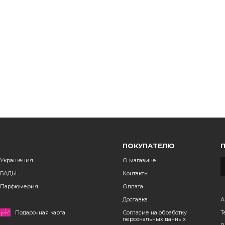
ПОКУПАТЕЛЮ
Украшения
О магазине
БАДЫ
Контакты
Парфюмерия
Оплата
Доставка
А
Подарочная карта
Согласие на обработку
Т
персональных данных