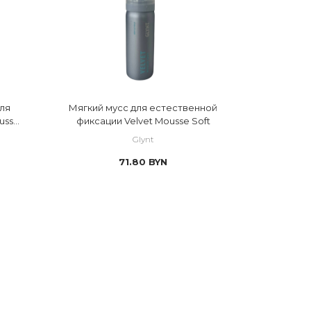
ля
Мягкий мусс для естественной
usse
фиксации Velvet Mousse Soft
Glynt
71.80
BYN