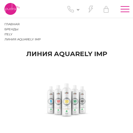
Tog
nav
ГЛАВНАЯ
БРЕНДЫ
ITELY
ЛИНИЯ AQUARELY IMP
ЛИНИЯ AQUARELY IMP