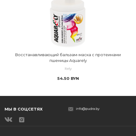
Восстанавливающий бальзам-маска с протеинами
пшеницы Aquarely
Itely
54.50
BYN
МЫ В СОЦСЕТЯХ
info@pudra.by