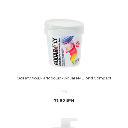
Осветляющий порошок Aquarely Blond Compact
Itely
71.60
BYN