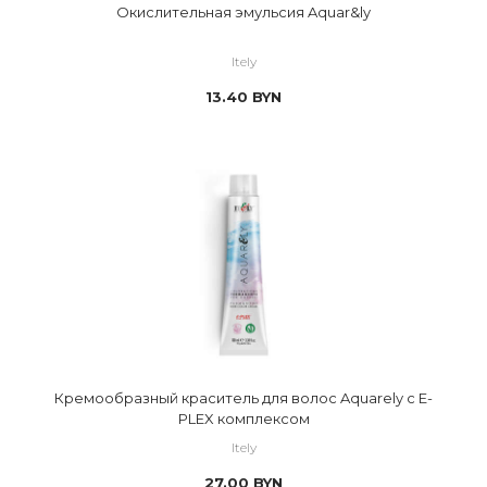
Окислительная эмульсия Aquar&ly
Itely
13.40
BYN
Кремообразный краситель для волос Aquarely c E-
PLEX комплексом
Itely
27.00
BYN