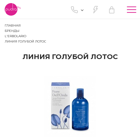
Tog
nav
ГЛАВНАЯ
БРЕНДЫ
L'ERBOLARIO
ЛИНИЯ ГОЛУБОЙ ЛОТОС
ЛИНИЯ ГОЛУБОЙ ЛОТОС