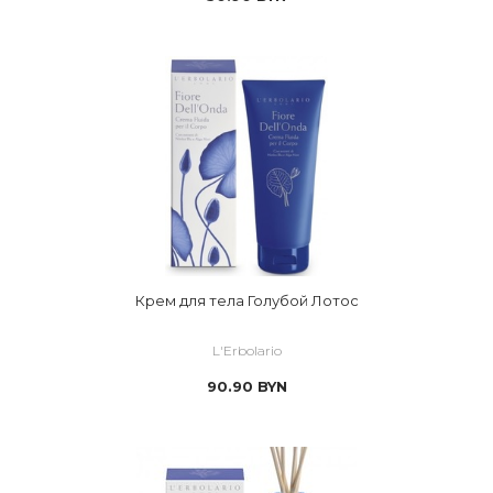
Крем для тела Голубой Лотос
L'Erbolario
90.90
BYN