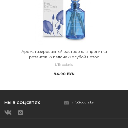
Ароматизированный раствор для пропитки
ротанговых палочек Голубой Лотос
L'Erbolario
94.90
BYN
МЫ В СОЦСЕТЯХ
info@pudra.by