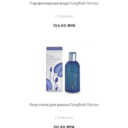
Парфюмерная вода Голубой Лотос
L'Erbolario
134.50
BYN
Гель-пена для ванны Голубой Лотос
L'Erbolario
50.90
BYN