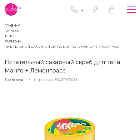
Tog
nav
ГЛАВНАЯ
КАТАЛОГ
ТЕЛО
FARMONA
ПИТАТЕЛЬНЫЙ САХАРНЫЙ СКРАБ ДЛЯ ТЕЛА МАНГО + ЛЕМОНГРАСС
Питательный сахарный скраб для тела
Манго + Лемонграсс
Farmona
Штрих-код:
5900117976265