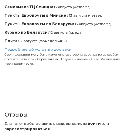
Самовывоз ТЦ Сеница:
13 августа (четверг)
Пункты Европочты в Минске :
13 августа (четверг)
Пункты Европочты по Беларуси:
13 августа (четверг)
Курьер по Беларуси:
12 августа (среда)
Почта:
17 августа (понедельник)
Подробнее об условиях доставки
Сроки доставки могу быть изменены со стороны сервиса из-за особых
обстоятельств при сборке заказа. В случае изменений вас обязательно
проинформируют.
Отзывы
Для того чтобы оставить отзыв, вы должны
войти
или
зарегистрироваться
.