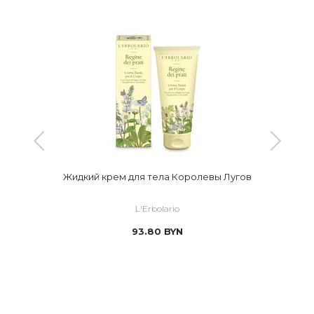
Жидкий крем для тела Королевы Лугов
L'Erbolario
93.80
BYN