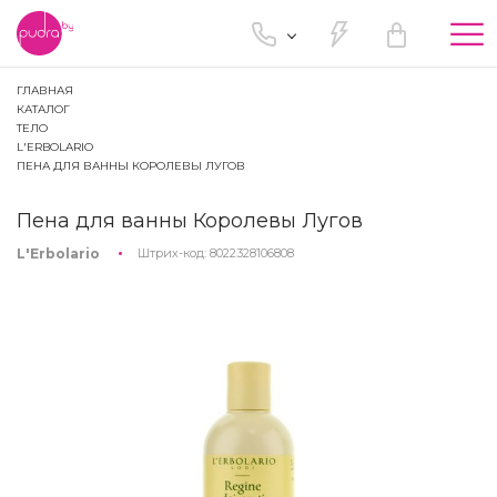
Tog
nav
ГЛАВНАЯ
КАТАЛОГ
ТЕЛО
L'ERBOLARIO
ПЕНА ДЛЯ ВАННЫ КОРОЛЕВЫ ЛУГОВ
Пена для ванны Королевы Лугов
L'Erbolario
Штрих-код:
8022328106808