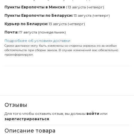
Пункты Европочты в Минске :
13 августа (четверг)
Пункты Европочты по Беларуси:
13 августа (четверг)
Курьер по Беларуси:
13 августа (четверг)
Почта:
17 августа (понедельник)
Подробнее об условиях доставки
Сроки доставки могу быть изменены со стороны сервиса из-за особых
обстоятельств при сборке заказа. В случае изменений вас обязательно
проинформируют.
Отзывы
Для того чтобы оставить отзыв, вы должны
войти
или
зарегистрироваться
.
Описание товара