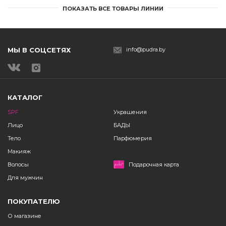
ПОКАЗАТЬ ВСЕ ТОВАРЫ ЛИНИИ
МЫ В СОЦСЕТЯХ
info@pudra.by
КАТАЛОГ
SPF
Украшения
Лицо
БАДЫ
Тело
Парфюмерия
Макияж
Волосы
Подарочная карта
Для мужчин
ПОКУПАТЕЛЮ
О магазине