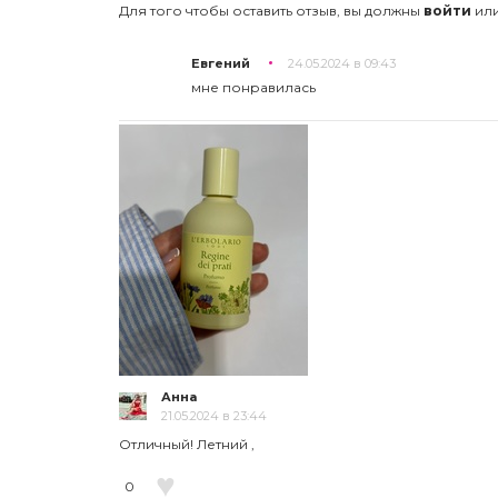
Для того чтобы оставить отзыв, вы должны
войти
ил
Евгений
24.05.2024 в 09:43
мне понравилась
Анна
21.05.2024 в 23:44
Отличный! Летний ,
♥
0