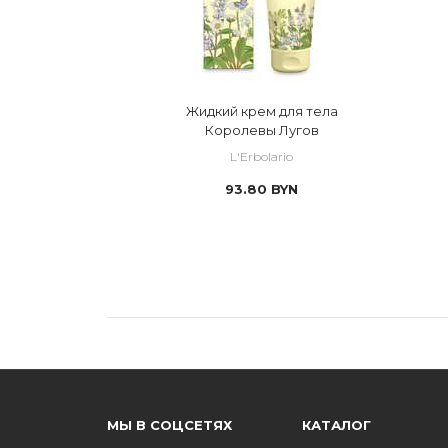
Жидкий крем для тела
Королевы Лугов
L'Erbolario
93.80
BYN
МЫ В СОЦСЕТЯХ
КАТАЛОГ