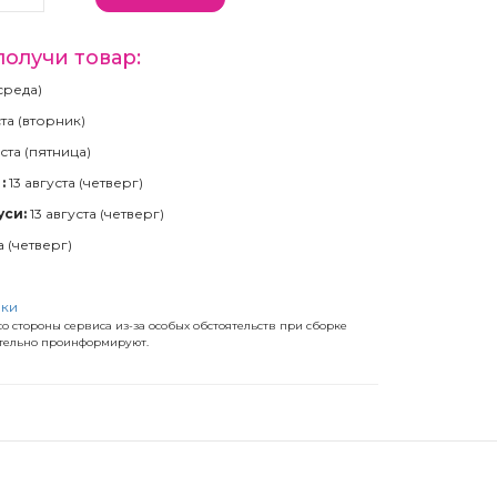
получи товар:
(среда)
ста (вторник)
ста (пятница)
:
13 августа (четверг)
уси:
13 августа (четверг)
а (четверг)
)
вки
о стороны сервиса из-за особых обстоятельств при сборке
ательно проинформируют.