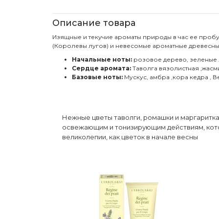
Описание товара
Изящные и текучие ароматы природы в час ее пробу
(Королевы лугов) и невесомые ароматные древесных
Начальные ноты:
розовое дерево, зеленые 
Сердце аромата:
Таволга вязолистная ,жасми
Базовые ноты:
Мускус, амбра ,кора кедра , 
Нежные цветы таволги, ромашки и маргаритка
освежающим и тонизирующим действиям, котор
великолепии, как цветок в начале весны