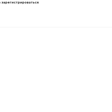
и
зарегистрироваться
.