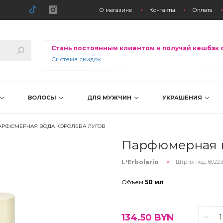
О магазине
Контакты
Оплата
Стань постоянным клиентом и получай кешбэк 
Система скидок
ВОЛОСЫ
ДЛЯ МУЖЧИН
УКРАШЕНИЯ
АРФЮМЕРНАЯ ВОДА КОРОЛЕВА ЛУГОВ
Парфюмерная в
L'Erbolario
Штрих-код:
80223
Объем
50 мл
134.50
BYN