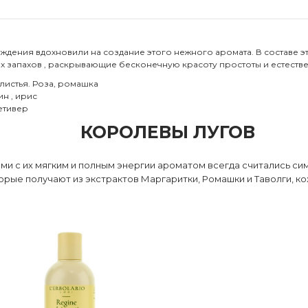
ждения вдохновили на создание этого нежного аромата. В составе э
 запахов , раскрывающие бесконечную красоту простоты и естестве
листья. Роза, ромашка
н , ирис
Ветивер
КОРОЛЕВЫ ЛУГОВ
ми с их мягким и полным энергии ароматом всегда считались с
ые получают из экстрактов Маргаритки, Ромашки и Таволги, ко