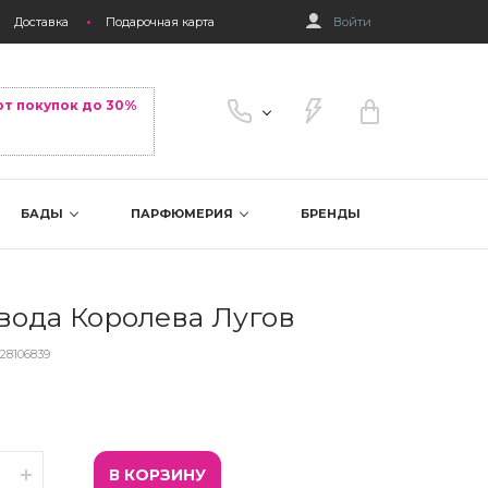
Доставка
Подарочная карта
Войти
от покупок до 30%
БАДЫ
ПАРФЮМЕРИЯ
БРЕНДЫ
ода Королева Лугов
28106839
В КОРЗИНУ