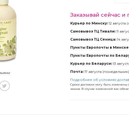
Заказывай сейчас и 
Курьер по Минску:
12 августа 
Самовывоз ТЦ Тивали:
11 авгу
Самовывоз ТЦ Сеница:
14 авгу
Пункты Европочты в Минске 
Пункты Европочты по Белар
Курьер по Беларуси:
13 август
Почта:
17 августа (понедельник
зьями
Подробнее об условиях доста
Сроки доставки могу быть изменены с
заказа. В случае изменений вас обяз