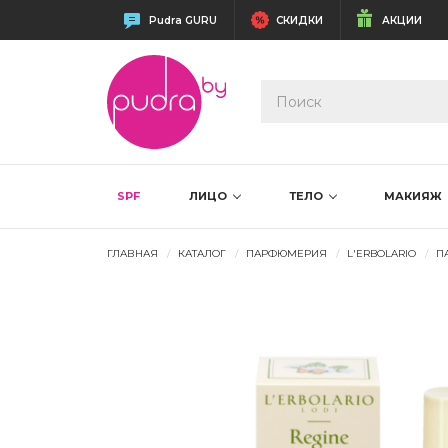
Pudra GURU
СКИДКИ
АКЦИИ
SPF
ЛИЦО
ТЕЛО
МАКИЯЖ
ГЛАВНАЯ
КАТАЛОГ
ПАРФЮМЕРИЯ
L'ERBOLARIO
П