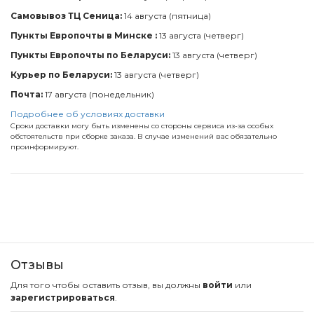
Самовывоз ТЦ Сеница:
14 августа (пятница)
Пункты Европочты в Минске :
13 августа (четверг)
Пункты Европочты по Беларуси:
13 августа (четверг)
Курьер по Беларуси:
13 августа (четверг)
Почта:
17 августа (понедельник)
Подробнее об условиях доставки
Сроки доставки могу быть изменены со стороны сервиса из-за особых
обстоятельств при сборке заказа. В случае изменений вас обязательно
проинформируют.
Отзывы
Для того чтобы оставить отзыв, вы должны
войти
или
зарегистрироваться
.