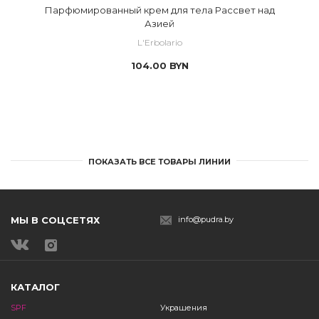
Парфюмированный крем для тела Рассвет над
Азией
L'Erbolario
104.00
BYN
ПОКАЗАТЬ ВСЕ ТОВАРЫ ЛИНИИ
МЫ В СОЦСЕТЯХ
info@pudra.by
КАТАЛОГ
SPF
Украшения