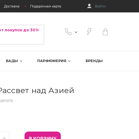
Доставка
Подарочная карта
Войти
от покупок до 30%
БАДЫ
ПАРФЮМЕРИЯ
БРЕНДЫ
Рассвет над Азией
-15
28115176
В КОРЗИНУ