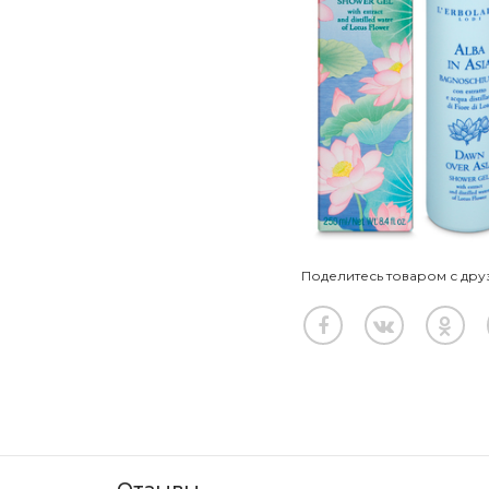
Поделитесь товаром с дру