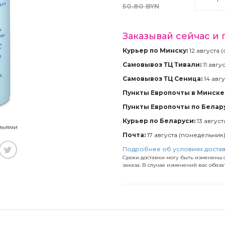
50.80
BYN
Заказывай сейчас и 
Курьер по Минску:
12 августа 
Самовывоз ТЦ Тивали:
11 авгу
Самовывоз ТЦ Сеница:
14 авгу
Пункты Европочты в Минске 
Пункты Европочты по Белар
Курьер по Беларуси:
13 август
зьями
Почта:
17 августа (понедельник
Подробнее об условиях доста
Сроки доставки могу быть изменены с
заказа. В случае изменений вас обяз