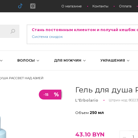
О магазине
Контакты
Оплата
Стань постоянным клиентом и получай кешбэк 
Система скидок
ВОЛОСЫ
ДЛЯ МУЖЧИН
УКРАШЕНИЯ
ДУША РАССВЕТ НАД АЗИЕЙ
Гель для душа 
-15
L'Erbolario
Штрих-код:
80223
Объем
250 мл
43.10
BYN