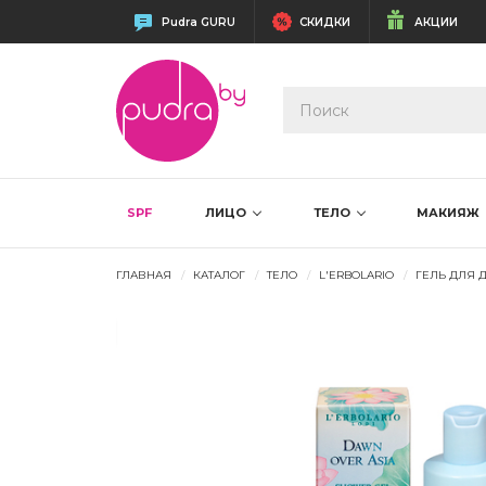
Pudra GURU
СКИДКИ
АКЦИИ
SPF
ЛИЦО
ТЕЛО
МАКИЯЖ
ГЛАВНАЯ
КАТАЛОГ
ТЕЛО
L'ERBOLARIO
ГЕЛЬ ДЛЯ 
-15