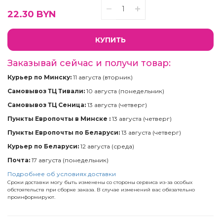
22.30
BYN
КУПИТЬ
Заказывай сейчас и получи товар:
Курьер по Минску:
11 августа (вторник)
Самовывоз ТЦ Тивали:
10 августа (понедельник)
Самовывоз ТЦ Сеница:
13 августа (четверг)
Пункты Европочты в Минске :
13 августа (четверг)
Пункты Европочты по Беларуси:
13 августа (четверг)
Курьер по Беларуси:
12 августа (среда)
Почта:
17 августа (понедельник)
Подробнее об условиях доставки
Сроки доставки могу быть изменены со стороны сервиса из-за особых
обстоятельств при сборке заказа. В случае изменений вас обязательно
проинформируют.