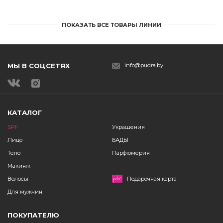
ПОКАЗАТЬ ВСЕ ТОВАРЫ ЛИНИИ
МЫ В СОЦСЕТЯХ
info@pudra.by
КАТАЛОГ
SPF
Украшения
Лицо
БАДЫ
Тело
Парфюмерия
Макияж
Волосы
Подарочная карта
Для мужчин
ПОКУПАТЕЛЮ