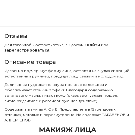
Отзывы
Для того чтобы оставить отзыв, вы должны
войти
или
зарегистрироваться
.
Описание товара
Идеально подчеркнут форму лица, оставляя на скулах сияющий
естественный румянец, придадут лицу свежий и молодой вид.
Деликатная пудровая текстура прекрасно ложится и
обеспечивает стойкий эффект. Благодаря содержанию
арганового масла, питают кожу (оказывают увлажняющее,
антиоксидантное и регенерирующее действие).
Содержат витамины А, С и Е. Представлены в 15 трендовых
оттенках, матовые и перламутровые. Не содержат ПАРАБЕНОВ и
АЛЛЕРГЕНОВ.
МАКИЯЖ ЛИЦА