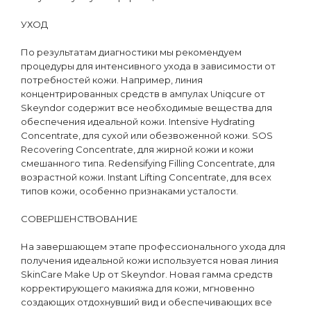
УХОД
По результатам диагностики мы рекомендуем
процедуры для интенсивного ухода в зависимости от
потребностей кожи. Например, линия
концентрированных средств в ампулах Uniqcure от
Skeyndor содержит все необходимые вещества для
обеспечения идеальной кожи. Intensive Hydrating
Concentrate, для сухой или обезвоженной кожи. SOS
Recovering Concentrate, для жирной кожи и кожи
смешанного типа. Redensifying Filling Concentrate, для
возрастной кожи. Instant Lifting Concentrate, для всех
типов кожи, особенно признаками усталости.
СОВЕРШЕНСТВОВАНИЕ
На завершающем этапе профессионального ухода для
получения идеальной кожи используется новая линия
SkinСare Make Up от Skeyndor. Новая гамма средств
корректирующего макияжа для кожи, мгновенно
создающих отдохнувший вид и обеспечивающих все