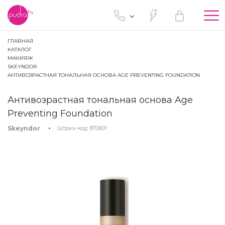
Tog
nav
ГЛАВНАЯ
КАТАЛОГ
МАКИЯЖ
SKEYNDOR
АНТИВОЗРАСТНАЯ ТОНАЛЬНАЯ ОСНОВА AGE PREVENTING FOUNDATION
Антивозрастная тональная основа Age
Preventing Foundation
Skeyndor
Штрих-код:
870601