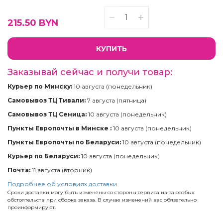
215.50
BYN
КУПИТЬ
Заказывай сейчас и получи товар:
Курьер по Минску:
10 августа (понедельник)
Самовывоз ТЦ Тивали:
7 августа (пятница)
Самовывоз ТЦ Сеница:
10 августа (понедельник)
Пункты Европочты в Минске :
10 августа (понедельник)
Пункты Европочты по Беларуси:
10 августа (понедельник)
Курьер по Беларуси:
10 августа (понедельник)
Почта:
11 августа (вторник)
Подробнее об условиях доставки
Сроки доставки могу быть изменены со стороны сервиса из-за особых
обстоятельств при сборке заказа. В случае изменений вас обязательно
проинформируют.