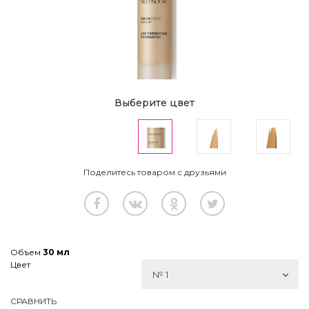
Выберите цвет
Поделитесь товаром с друзьями
Объем
30 мл
Цвет
№ 1
СРАВНИТЬ