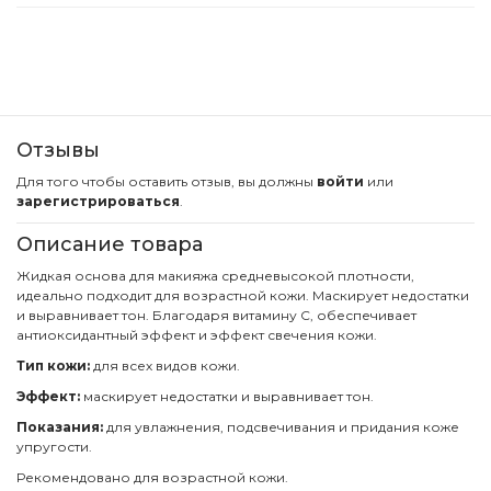
Отзывы
Для того чтобы оставить отзыв, вы должны
войти
или
зарегистрироваться
.
Описание товара
Жидкая основа для макияжа средневысокой плотности,
идеально подходит для возрастной кожи. Маскирует недостатки
и выравнивает тон. Благодаря витамину C, обеспечивает
антиоксидантный эффект и эффект свечения кожи.
Тип кожи:
для всех видов кожи.
Эффект:
маскирует недостатки и выравнивает тон.
Показания:
для увлажнения, подсвечивания и придания коже
упругости.
Рекомендовано для возрастной кожи.