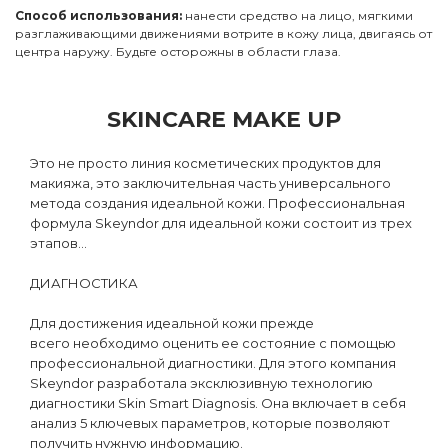
Способ использования:
нанести средство на лицо, мягкими
разглаживающими движениями вотрите в кожу лица, двигаясь от
центра наружу. Будьте осторожны в области глаза.
SKINCARE MAKE UP
Это не просто линия косметических продуктов для
макияжа, это заключительная часть универсального
метода создания идеальной кожи. Профессиональная
формула Skeyndor для идеальной кожи состоит из трех
этапов…
ДИАГНОСТИКА
Для достижения идеальной кожи прежде
всего необходимо оценить ее состояние с помощью
профессиональной диагностики. Для этого компания
Skeyndor разработала эксклюзивную технологию
диагностики Skin Smart Diagnosis. Она включает в себя
анализ 5 ключевых параметров, которые позволяют
получить нужную информацию.