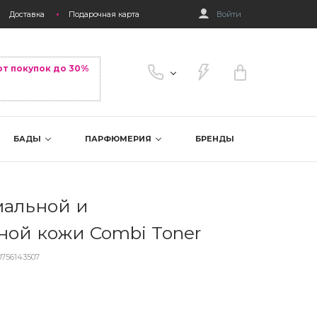
Доставка
Подарочная карта
Войти
от покупок до 30%
БАДЫ
ПАРФЮМЕРИЯ
БРЕНДЫ
мальной и
ой кожи Combi Toner
0756143507