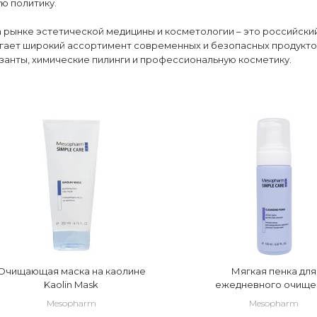
ю политику.
а рынке эстетической медицины и косметологии – это российск
гает широкий ассортимент современных и безопасных продукто
анты, химические пилинги и профессиональную косметику.
Очищающая маска на каолине
Мягкая пенка для
Kaolin Mask
ежедневного очище
Mesopharm
Mesopharm