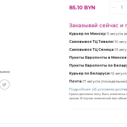
85.10
BYN
Заказывай сейчас и 
Курьер по Минску:
11 августа 
Самовывоз ТЦ Тивали:
10 авгу
Самовывоз ТЦ Сеница:
13 авгу
Пункты Европочты в Минске 
Пункты Европочты по Белар
зьями
Курьер по Беларуси:
12 август
Почта:
17 августа (понедельник
Подробнее об условиях доста
Сроки доставки могу быть изменены с
заказа. В случае изменений вас обяз