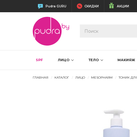
Pudra GURU
СКИДКИ
АКЦИИ
SPF
ЛИЦО
ТЕЛО
МАКИЯЖ
ГЛАВНАЯ
КАТАЛОГ
ЛИЦО
MESOPHARM
ТОНИК ДЛ