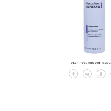
Поделитесь товаром с дру