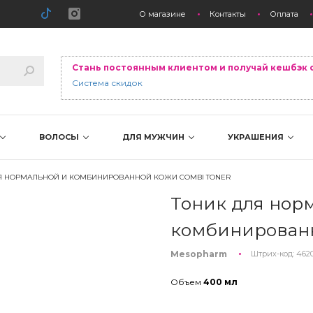
О магазине
Контакты
Оплата
Стань постоянным клиентом и получай кешбэк 
Система скидок
ВОЛОСЫ
ДЛЯ МУЖЧИН
УКРАШЕНИЯ
Я НОРМАЛЬНОЙ И КОМБИНИРОВАННОЙ КОЖИ COMBI TONER
Тоник для нор
комбинированн
Mesopharm
Штрих-код:
462
Объем
400 мл