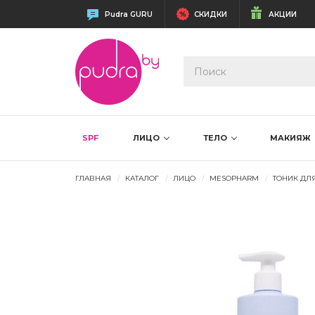
Pudra GURU
СКИДКИ
АКЦИИ
SPF
ЛИЦО
ТЕЛО
МАКИЯЖ
ГЛАВНАЯ
КАТАЛОГ
ЛИЦО
MESOPHARM
ТОНИК ДЛЯ