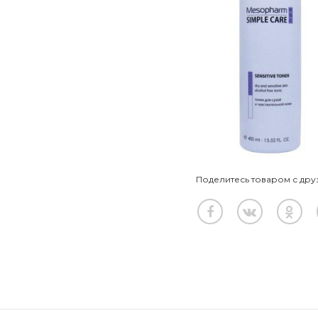
Поделитесь товаром с дру