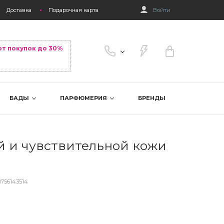
Доставка
Подарочная карта
Войти
от покупок до 30%
БАДЫ
ПАРФЮМЕРИЯ
БРЕНДЫ
й и чувствительной кожи
0756143514