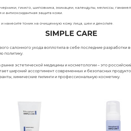
, черники, гинкго, шиповника, эхинацеи, календулы, мелиссы, гамам
 и антиоксидантная защита кожи.
и нанесите тоник на очищенную кожу лица, шеи и декольте.
SIMPLE CARE
ого салонного ухода воплотила в себе последние разработки в
ю политику.
а рынке эстетической медицины и косметологии – это российск
гает широкий ассортимент современных и безопасных продукто
анты, химические пилинги и профессиональную косметику.