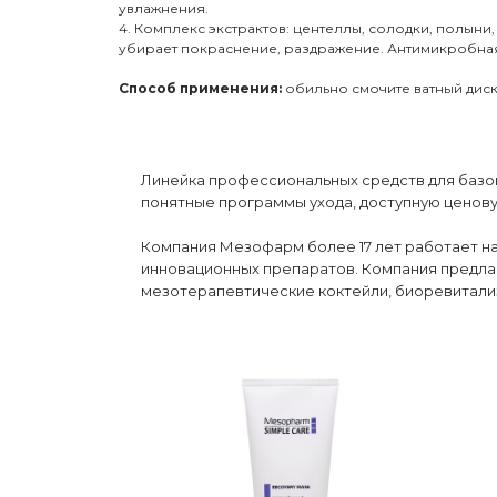
увлажнения.
4. Комплекс экстрактов: центеллы, солодки, полыни
убирает покраснение, раздражение. Антимикробная
Способ применения:
обильно смочите ватный диск 
Линейка профессиональных средств для базов
понятные программы ухода, доступную ценову
Компания Мезофарм более 17 лет работает н
инновационных препаратов. Компания предла
мезотерапевтические коктейли, биоревитализ