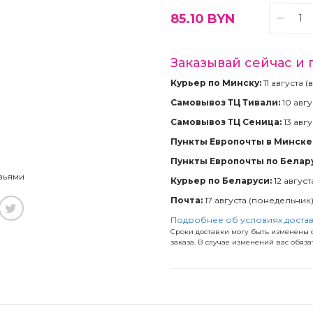
85.10
BYN
Заказывай сейчас и 
Курьер по Минску:
11 августа 
Самовывоз ТЦ Тивали:
10 авгу
Самовывоз ТЦ Сеница:
13 авгу
Пункты Европочты в Минске 
Пункты Европочты по Белар
зьями
Курьер по Беларуси:
12 август
Почта:
17 августа (понедельник
Подробнее об условиях доста
Сроки доставки могу быть изменены с
заказа. В случае изменений вас обяз