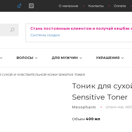
О магазине
Контакты
Оплата
Стань постоянным клиентом и получай кешбэк 
Система скидок
ВОЛОСЫ
ДЛЯ МУЖЧИН
УКРАШЕНИЯ
 СУХОЙ И ЧУВСТВИТЕЛЬНОЙ КОЖИ SENSITIVE TONER
Тоник для сухо
Sensitive Toner
Mesopharm
Штрих-код:
462
Объем
400 мл