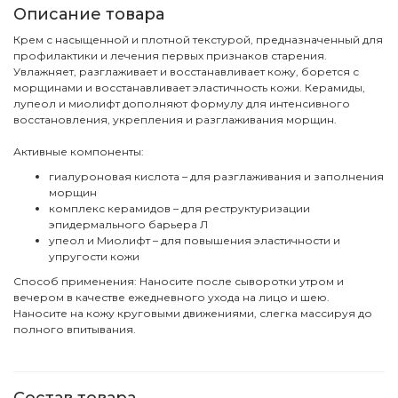
Описание товара
Крем с насыщенной и плотной текстурой, предназначенный для
профилактики и лечения первых признаков старения.
Увлажняет, разглаживает и восстанавливает кожу, борется с
морщинами и восстанавливает эластичность кожи. Керамиды,
лупеол и миолифт дополняют формулу для интенсивного
восстановления, укрепления и разглаживания морщин.
Активные компоненты:
гиалуроновая кислота – для разглаживания и заполнения
морщин
комплекс керамидов – для реструктуризации
эпидермального барьера Л
упеол и Миолифт – для повышения эластичности и
упругости кожи
Способ применения: Наносите после сыворотки утром и
вечером в качестве ежедневного ухода на лицо и шею.
Наносите на кожу круговыми движениями, слегка массируя до
полного впитывания.