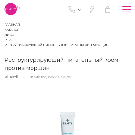
Tog
nav
ГЛАВНАЯ
КАТАЛОГ
ЛИЦО
RILASTIL
РЕСТРУКТУРИРУЮЩИЙ ПИТАТЕЛЬНЫЙ КРЕМ ПРОТИВ МОРЩИН
Реструктурирующий питательный крем
против морщин
Rilastil
Штрих-код:
8055510240387