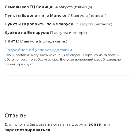
Самовывоз ТЦ Сеница:
14 августа (пятница)
Пункты Европочты в Минске :
13 августа (четверг)
Пункты Европочты по Беларуси:
13 августа (четверг)
Курьер по Беларуси:
13 августа (четверг)
Почта:
17 августа (понедельник)
Подробнее об условиях доставки
Сроки доставки могу быть изменены со стороны сервиса из-за особых
обстоятельств при сборке заказа. В случае изменений вас обязательно
проинформируют.
Отзывы
Для того чтобы оставить отзыв, вы должны
войти
или
зарегистрироваться
.