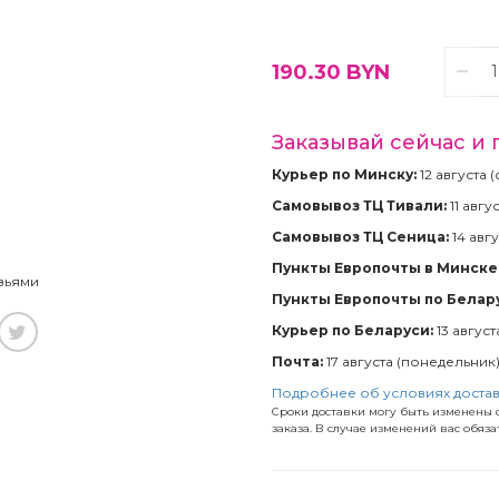
190.30
BYN
Заказывай сейчас и 
Курьер по Минску:
12 августа 
Самовывоз ТЦ Тивали:
11 авгу
Самовывоз ТЦ Сеница:
14 авгу
Пункты Европочты в Минске 
зьями
Пункты Европочты по Белар
Курьер по Беларуси:
13 август
Почта:
17 августа (понедельник
Подробнее об условиях доста
Сроки доставки могу быть изменены с
заказа. В случае изменений вас обяз