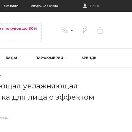
Доставка
Подарочная карта
Войти
от покупок до 30%
БАДЫ
ПАРФЮМЕРИЯ
БРЕНДЫ
А
ающая увлажняющая
ка для лица с эффектом
59094