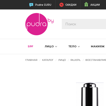
Pudra GURU
СКИДКИ
АКЦИИ
SPF
ЛИЦО
ТЕЛО
МАКИЯЖ
ГЛАВНАЯ
КАТАЛОГ
ЛИЦО
RILASTIL
ВОССТАНАВЛИ