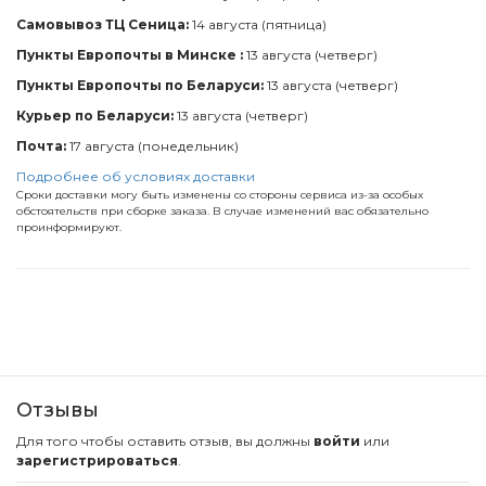
Самовывоз ТЦ Сеница:
14 августа (пятница)
Пункты Европочты в Минске :
13 августа (четверг)
Пункты Европочты по Беларуси:
13 августа (четверг)
Курьер по Беларуси:
13 августа (четверг)
Почта:
17 августа (понедельник)
Подробнее об условиях доставки
Сроки доставки могу быть изменены со стороны сервиса из-за особых
обстоятельств при сборке заказа. В случае изменений вас обязательно
проинформируют.
Отзывы
Для того чтобы оставить отзыв, вы должны
войти
или
зарегистрироваться
.