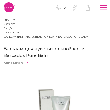
Tog
nav
ГЛАВНАЯ
КАТАЛОГ
ЛИЦО
ANNA LOTAN
БАЛЬЗАМ ДЛЯ ЧУВСТВИТЕЛЬНОЙ КОЖИ BARBADOS PURE BALM
Бальзам для чувствительной кожи
Barbados Pure Balm
Anna Lotan