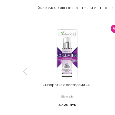
НЕЙРООМОЛОЖЕНИЕ КЛЕТОК И ИНТЕЛЛЕКТ
сыворотка
Сыворотка с пептидами 24H
nol
a
Bielenda
YN
47.20
BYN