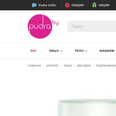
Pudra GURU
СКИДКИ
АКЦИИ
SPF
ЛИЦО
ТЕЛО
МАКИЯЖ
ГЛАВНАЯ
КАТАЛОГ
ЛИЦО
BIELENDA
ПОДТЯГИВАЮЩ