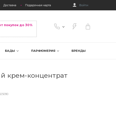
Доставка
Подарочная карта
Войти
от покупок до 30%
БАДЫ
ПАРФЮМЕРИЯ
БРЕНДЫ
й крем-концентрат
025090