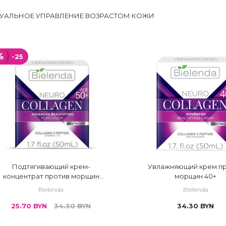
УАЛЬНОЕ УПРАВЛЕНИЕ ВОЗРАСТОМ КОЖИ
-25
Подтягивающий крем-
Увлажняющий крем п
концентрат против морщин
морщин 40+
50+
Bielenda
Bielenda
25.70
BYN
34.30
BYN
34.30
BYN