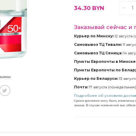
34.30
BYN
Заказывай сейчас и 
Курьер по Минску:
12 августа 
Самовывоз ТЦ Тивали:
11 авгу
Самовывоз ТЦ Сеница:
14 авгу
Пункты Европочты в Минске 
Пункты Европочты по Белар
зьями
Курьер по Беларуси:
13 август
Почта:
17 августа (понедельник
Подробнее об условиях доста
Сроки доставки могу быть изменены с
заказа. В случае изменений вас обяз