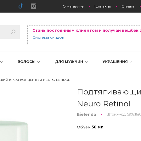
О магазине
Контакты
Оплата
Стань постоянным клиентом и получай кешбэк 
Система скидок
ВОЛОСЫ
ДЛЯ МУЖЧИН
УКРАШЕНИЯ
ИЙ КРЕМ-КОНЦЕНТРАТ NEURO RETINOL
Подтягивающи
Neuro Retinol
Bielenda
Штрих-код:
5902169
Объем
50 мл