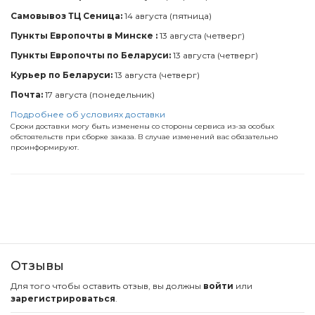
Самовывоз ТЦ Сеница:
14 августа (пятница)
Пункты Европочты в Минске :
13 августа (четверг)
Пункты Европочты по Беларуси:
13 августа (четверг)
Курьер по Беларуси:
13 августа (четверг)
Почта:
17 августа (понедельник)
Подробнее об условиях доставки
Сроки доставки могу быть изменены со стороны сервиса из-за особых
обстоятельств при сборке заказа. В случае изменений вас обязательно
проинформируют.
Отзывы
Для того чтобы оставить отзыв, вы должны
войти
или
зарегистрироваться
.