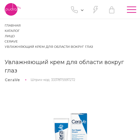
Tog
nav
ГЛАВНАЯ
КАТАЛОГ
ЛИЦО
CERAVE
УВЛАЖНЯЮЩИЙ КРЕМ ДЛЯ ОБЛАСТИ ВОКРУГ ГЛАЗ
Увлажняющий крем для области вокруг
глаз
CeraVe
Штрих-код:
3337875597272