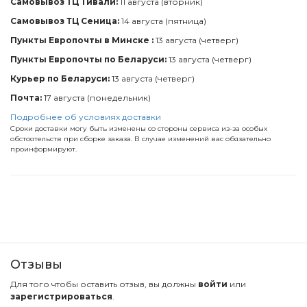
Самовывоз ТЦ Тивали:
11 августа (вторник)
Самовывоз ТЦ Сеница:
14 августа (пятница)
Пункты Европочты в Минске :
13 августа (четверг)
Пункты Европочты по Беларуси:
13 августа (четверг)
Курьер по Беларуси:
13 августа (четверг)
Почта:
17 августа (понедельник)
Подробнее об условиях доставки
Сроки доставки могу быть изменены со стороны сервиса из-за особых
обстоятельств при сборке заказа. В случае изменений вас обязательно
проинформируют.
Отзывы
Для того чтобы оставить отзыв, вы должны
войти
или
зарегистрироваться
.