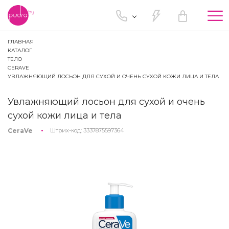
Tog
nav
ГЛАВНАЯ
КАТАЛОГ
ТЕЛО
CERAVE
УВЛАЖНЯЮЩИЙ ЛОСЬОН ДЛЯ СУХОЙ И ОЧЕНЬ СУХОЙ КОЖИ ЛИЦА И ТЕЛА
Увлажняющий лосьон для сухой и очень
сухой кожи лица и тела
CeraVe
Штрих-код:
3337875597364