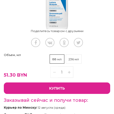
Поделитесь товаром с друзьями
Объем, мл
88 мл
236 мл
51.30
BYN
КУПИТЬ
Заказывай сейчас и получи товар:
Курьер по Минску:
12 августа (среда)