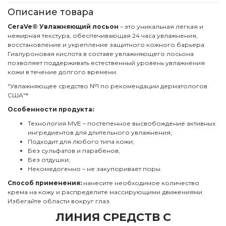
Описание товара
CeraVe® Увлажняющий лосьон
– это уникальная легкая и
нежирная текстура, обеспечивающая 24 часа увлажнения,
восстановление и укрепление защитного кожного барьера.
Гиалуроновая кислота в составе увлажняющего лосьона
позволяет поддерживать естественный уровень увлажнения
кожи в течение долгого времени.
"Увлажняющее средство №1 по рекомендации дерматологов
США"*
Особенности продукта:
Технология MVE – постепенное высвобождение активных
ингредиентов для длительного увлажнения;
Подходит для любого типа кожи;
Без сульфатов и парабенов;
Без отдушки;
Некомедогенно – не закупоривает поры.
Способ применения:
нанесите необходимое количество
крема на кожу и распределите массирующими движениями.
Избегайте области вокруг глаз.
ЛИНИЯ СРЕДСТВ С