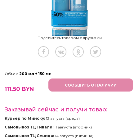
Поделитесь товаром с друзьями
Объем
200 мл + 150 мл
СООБЩИТЬ О НАЛИЧИИ
111.50
BYN
Заказывай сейчас и получи товар:
Курьер по Минску:
12 августа (среда)
Самовывоз ТЦ Тивали:
11 августа (вторник)
Самовывоз ТЦ Сеница:
14 августа (пятница)