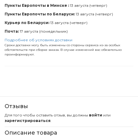
Пункты Европочты в Минске :
13 августа (четверг)
Пункты Европочты по Беларуси:
13 августа (четверг)
Курьер по Беларуси:
13 августа (четверг)
Почта:
17 августа (понедельник)
Подробнее об условиях доставки
Сроки доставки могу быть изменены со стороны сервиса из-за особых
обстоятельств при сборке заказа. В случае изменений вас обязательно
проинформируют.
Отзывы
Для того чтобы оставить отзыв, вы должны
войти
или
зарегистрироваться
.
Описание товара