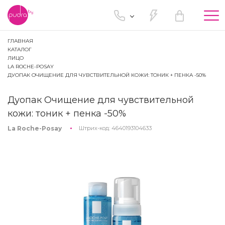
Tog
nav
ГЛАВНАЯ
КАТАЛОГ
ЛИЦО
LA ROCHE-POSAY
ДУОПАК ОЧИЩЕНИЕ ДЛЯ ЧУВСТВИТЕЛЬНОЙ КОЖИ: ТОНИК + ПЕНКА -50%
Дуопак Очищение для чувствительной
кожи: тоник + пенка -50%
La Roche-Posay
Штрих-код:
4640193104633