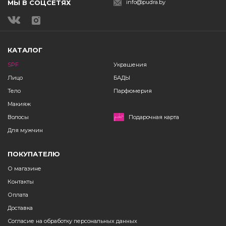
МЫ В СОЦСЕТЯХ
info@pudra.by
КАТАЛОГ
SPF
Украшения
Лицо
БАДЫ
Тело
Парфюмерия
Макияж
Волосы
Подарочная карта
Для мужчин
ПОКУПАТЕЛЮ
О магазине
Контакты
Оплата
Доставка
Согласие на обработку персональных данных