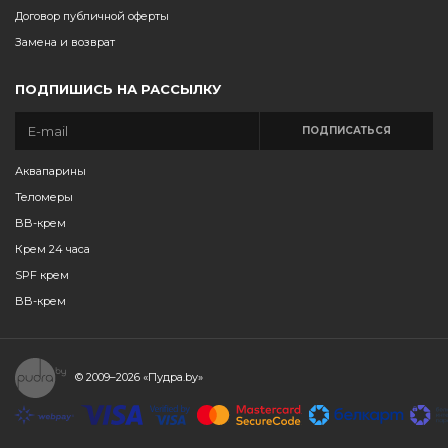
Договор публичной оферты
Замена и возврат
ПОДПИШИСЬ НА РАССЫЛКУ
ПОДПИСАТЬСЯ
Аквапарины
Теломеры
BB-крем
Крем 24 часа
SPF крем
BB-крем
© 2009–2026
«Пудра.by»