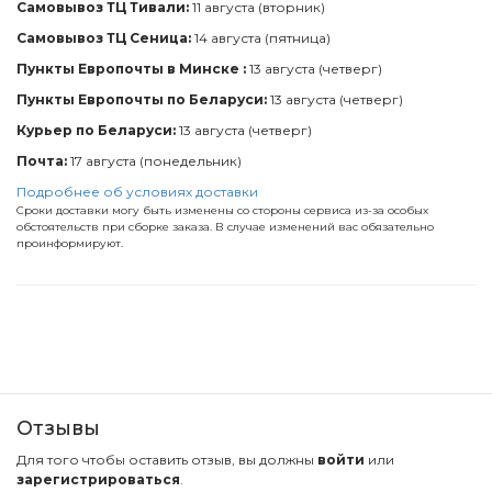
Самовывоз ТЦ Тивали:
11 августа (вторник)
Самовывоз ТЦ Сеница:
14 августа (пятница)
Пункты Европочты в Минске :
13 августа (четверг)
Пункты Европочты по Беларуси:
13 августа (четверг)
Курьер по Беларуси:
13 августа (четверг)
Почта:
17 августа (понедельник)
Подробнее об условиях доставки
Сроки доставки могу быть изменены со стороны сервиса из-за особых
обстоятельств при сборке заказа. В случае изменений вас обязательно
проинформируют.
Отзывы
Для того чтобы оставить отзыв, вы должны
войти
или
зарегистрироваться
.