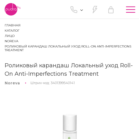
Tog
nav
ГЛАВНАЯ
КАТАЛОГ
ЛИЦО
NOREVA
РОЛИКОВЫЙ КАРАНДАШ ЛОКАЛЬНЫЙ УХОД ROLL-ON ANTI-IMPERFECTIONS
TREATMENT
Роликовый карандаш Локальный уход Roll-
On Anti-Imperfections Treatment
Noreva
Штрих-код:
3401399540141