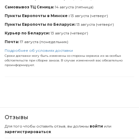
Самовывоз ТЦ Сеница:
14 августа (пятница)
Пункты Европочты в Минске :
13 августа (четверг)
Пункты Европочты по Беларуси:
13 августа (четверг)
Курьер по Беларуси:
13 августа (четверг)
Почта:
17 августа (понедельник)
Подробнее об условиях доставки
Сроки доставки могу быть изменены со стороны сервиса из-за особых
обстоятельств при сборке заказа. В случае изменений вас обязательно
проинформируют.
Отзывы
Для того чтобы оставить отзыв, вы должны
войти
или
зарегистрироваться
.