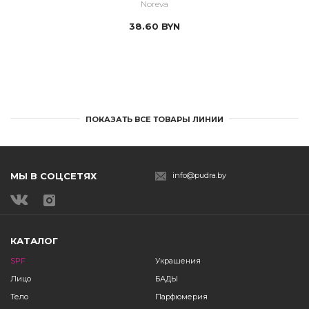
Noreva
38.60
BYN
ПОКАЗАТЬ ВСЕ ТОВАРЫ ЛИНИИ
МЫ В СОЦСЕТЯХ
info@pudra.by
КАТАЛОГ
SPF
Украшения
Лицо
БАДЫ
Тело
Парфюмерия