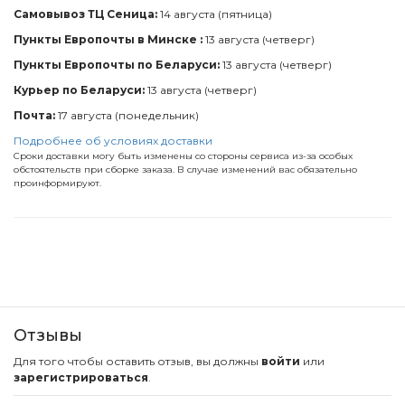
Самовывоз ТЦ Сеница:
14 августа (пятница)
Пункты Европочты в Минске :
13 августа (четверг)
Пункты Европочты по Беларуси:
13 августа (четверг)
Курьер по Беларуси:
13 августа (четверг)
Почта:
17 августа (понедельник)
Подробнее об условиях доставки
Сроки доставки могу быть изменены со стороны сервиса из-за особых
обстоятельств при сборке заказа. В случае изменений вас обязательно
проинформируют.
Отзывы
Для того чтобы оставить отзыв, вы должны
войти
или
зарегистрироваться
.