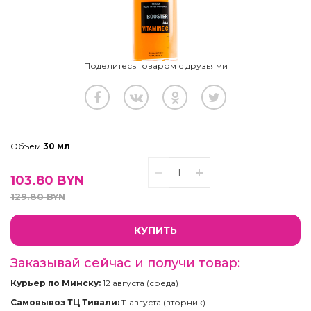
Поделитесь товаром с друзьями
Объем
30 мл
103.80
BYN
129.80
BYN
КУПИТЬ
Заказывай сейчас и получи товар:
Курьер по Минску:
12 августа (среда)
Самовывоз ТЦ Тивали:
11 августа (вторник)