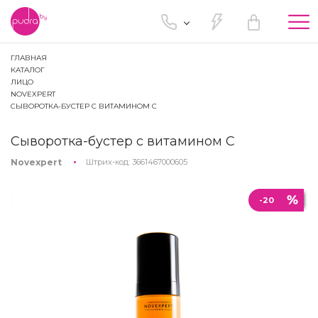
Tog
nav
ГЛАВНАЯ
КАТАЛОГ
ЛИЦО
NOVEXPERT
СЫВОРОТКА-БУСТЕР С ВИТАМИНОМ С
Сыворотка-бустер с витамином С
Novexpert
Штрих-код:
3661467000605
-20