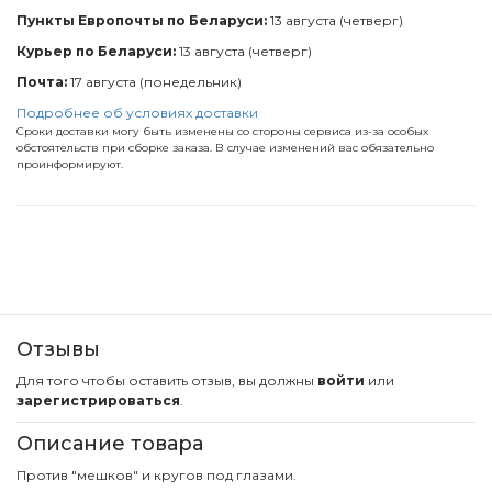
Пункты Европочты по Беларуси:
13 августа (четверг)
Курьер по Беларуси:
13 августа (четверг)
Почта:
17 августа (понедельник)
Подробнее об условиях доставки
Сроки доставки могу быть изменены со стороны сервиса из-за особых
обстоятельств при сборке заказа. В случае изменений вас обязательно
проинформируют.
Отзывы
Для того чтобы оставить отзыв, вы должны
войти
или
зарегистрироваться
.
Описание товара
Против "мешков" и кругов под глазами.