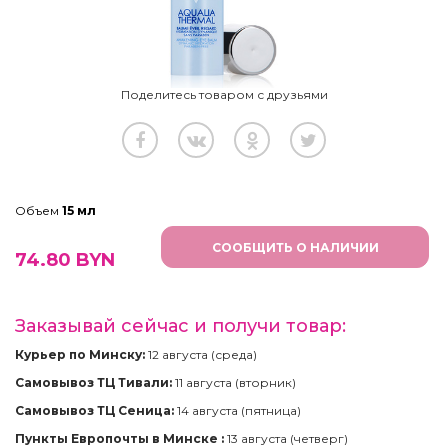
Поделитесь товаром с друзьями
Объем
15 мл
СООБЩИТЬ О НАЛИЧИИ
74.80
BYN
Заказывай сейчас и получи товар:
Курьер по Минску:
12 августа (среда)
Самовывоз ТЦ Тивали:
11 августа (вторник)
Самовывоз ТЦ Сеница:
14 августа (пятница)
Пункты Европочты в Минске :
13 августа (четверг)