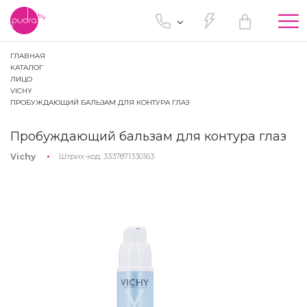
Tog
nav
ГЛАВНАЯ
КАТАЛОГ
ЛИЦО
VICHY
ПРОБУЖДАЮЩИЙ БАЛЬЗАМ ДЛЯ КОНТУРА ГЛАЗ
Пробуждающий бальзам для контура глаз
Vichy
Штрих-код:
3337871330163