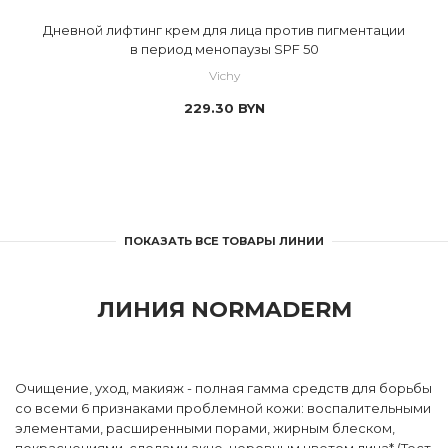
Дневной лифтинг крем для лица против пигментации
в период менопаузы SPF 50
Vichy
229.30
BYN
ПОКАЗАТЬ ВСЕ ТОВАРЫ ЛИНИИ
ЛИНИЯ NORMADERM
Очищение, уход, макияж - полная гамма средств для борьбы
со всеми 6 признаками проблемной кожи: воспалительными
элементами, расширенными порами, жирным блеском,
покраснениями, следами акне, неровным цветом лица* (Тест