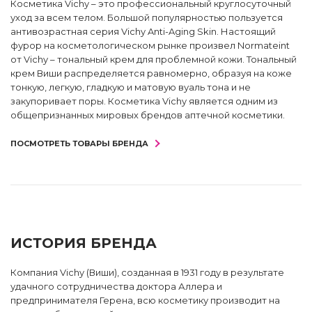
Косметика Vichy – это профессиональный круглосуточный
уход за всем телом. Большой популярностью пользуется
антивозрастная серия Vichy Anti-Aging Skin. Настоящий
фурор на косметологическом рынке произвел Normateint
от Vichy – тональный крем для проблемной кожи. Тональный
крем Виши распределяется равномерно, образуя на коже
тонкую, легкую, гладкую и матовую вуаль тона и не
закупоривает поры. Косметика Vichy является одним из
общепризнанных мировых брендов аптечной косметики.
ПОСМОТРЕТЬ ТОВАРЫ БРЕНДА
ИСТОРИЯ БРЕНДА
Компания Vichy (Виши), созданная в 1931 году в результате
удачного сотрудничества доктора Аллера и
предпринимателя Герена, всю косметику производит на