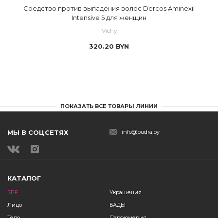
Средство против выпадения волос Dercos Aminexil
Intensive 5 для женщин
Vichy
320.20
BYN
ПОКАЗАТЬ ВСЕ ТОВАРЫ ЛИНИИ
МЫ В СОЦСЕТЯХ
info@pudra.by
КАТАЛОГ
SPF
Украшения
Лицо
БАДЫ
Тело
Парфюмерия