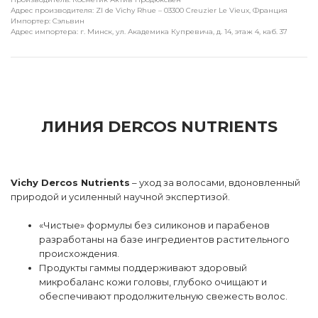
Адрес производителя: ZI de Vichy Rhue – 03300 Creuzier Le Vieux, Франция
Импортер: Сэльвин
Адрес импортера: г. Минск, ул. Академика Купревича, д. 14, этаж 4, каб. 37
ЛИНИЯ DERCOS NUTRIENTS
Vichy Dercos Nutrients
– уход за волосами, вдоновленный
природой и усиленный научной экспертизой.
«Чистые» формулы без силиконов и парабенов
разработаны на базе ингредиентов растительного
происхождения.
Продукты гаммы поддерживают здоровый
микробаланс кожи головы, глубоко очищают и
обеспечивают продолжительную свежесть волос.