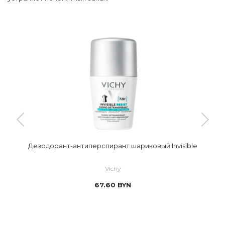
Дезодорант-антиперспирант шариковый Invisible
Vichy
67.60
BYN