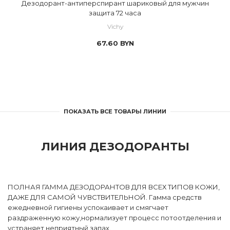
Дезодорант-антиперспирант шариковый для мужчин
защита 72 часа
Vichy
67.60
BYN
ПОКАЗАТЬ ВСЕ ТОВАРЫ ЛИНИИ
ЛИНИЯ ДЕЗОДОРАНТЫ
ПОЛНАЯ ГАММА ДЕЗОДОРАНТОВ ДЛЯ ВСЕХ ТИПОВ КОЖИ,
ДАЖЕ ДЛЯ САМОЙ ЧУВСТВИТЕЛЬНОЙ. Гамма средств
ежедневной гигиены успокаивает и смягчает
раздраженную кожу,нормализует процесс потоотделения и
устраняет неприятный запах.