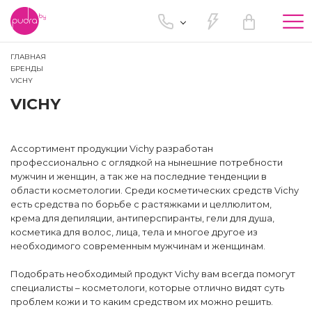
Tog
nav
ГЛАВНАЯ
БРЕНДЫ
VICHY
VICHY
Ассортимент продукции Vichy разработан
профессионально с оглядкой на нынешние потребности
мужчин и женщин, а так же на последние тенденции в
области косметологии. Среди косметических средств Vichy
есть средства по борьбе с растяжками и целлюлитом,
крема для депиляции, антиперспиранты, гели для душа,
косметика для волос, лица, тела и многое другое из
необходимого современным мужчинам и женщинам.
Подобрать необходимый продукт Vichy вам всегда помогут
специалисты – косметологи, которые отлично видят суть
проблем кожи и то каким средством их можно решить.