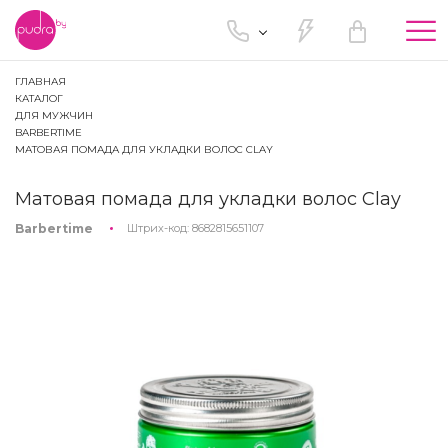
Tog
nav
ГЛАВНАЯ
КАТАЛОГ
ДЛЯ МУЖЧИН
BARBERTIME
МАТОВАЯ ПОМАДА ДЛЯ УКЛАДКИ ВОЛОС CLAY
Матовая помада для укладки волос Clay
Barbertime
Штрих-код:
8682815651107