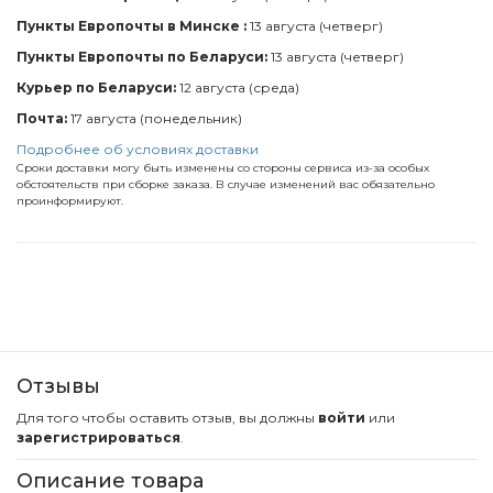
Пункты Европочты в Минске :
13 августа (четверг)
Пункты Европочты по Беларуси:
13 августа (четверг)
Курьер по Беларуси:
12 августа (среда)
Почта:
17 августа (понедельник)
Подробнее об условиях доставки
Сроки доставки могу быть изменены со стороны сервиса из-за особых
обстоятельств при сборке заказа. В случае изменений вас обязательно
проинформируют.
Отзывы
Для того чтобы оставить отзыв, вы должны
войти
или
зарегистрироваться
.
Описание товара