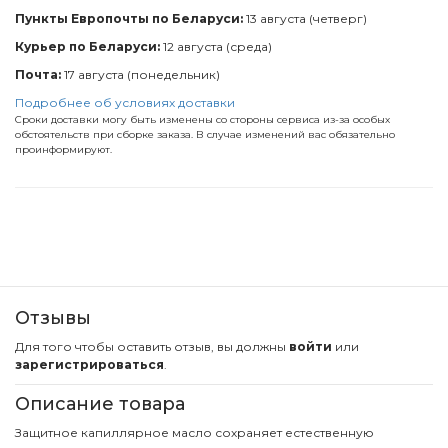
Пункты Европочты по Беларуси:
13 августа (четверг)
Курьер по Беларуси:
12 августа (среда)
Почта:
17 августа (понедельник)
Подробнее об условиях доставки
Сроки доставки могу быть изменены со стороны сервиса из-за особых
обстоятельств при сборке заказа. В случае изменений вас обязательно
проинформируют.
Отзывы
Для того чтобы оставить отзыв, вы должны
войти
или
зарегистрироваться
.
Описание товара
Защитное капиллярное масло сохраняет естественную