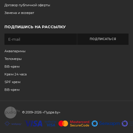
Договор публичной оферты
Замена и возврат
ПОДПИШИСЬ НА РАССЫЛКУ
ПОДПИСАТЬСЯ
Аквапарины
Теломеры
BB-крем
Крем 24 часа
SPF крем
BB-крем
© 2009–2026
«Пудра.by»