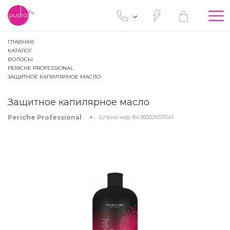
Tog
nav
ГЛАВНАЯ
КАТАЛОГ
ВОЛОСЫ
PERICHE PROFESSIONAL
ЗАЩИТНОЕ КАПИЛЯРНОЕ МАСЛО
Защитное капилярное масло
Periche Professional
Штрих-код:
8436002657041