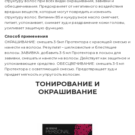
структуру волос при всех видах окрашивания, завивки и
обесцвечивания. Предохраняет от негативного воздействия
вредных веществ, которые могут повредить и изменить
структуру волос. Витамин В5 и кукурузное масло смягчает,
питает, успокаивает, снимает зуд и раздражение кожи головы,
усиливает защитную функцию.
Способ применения
ОКРАШИВАНИЕ: смешать 3-5мл Протектора с красящей смесью и
нанести на волосы. Результат – шелковистые и блестящие
волосы. ЗАВИВКА: добавить 3-5 мл Протектора в лосьон для
завивки, смешать и нанести на волосы. Действует как защитное и
успокаивающее средство. ОБЕСЦВЕЧИВАНИЕ: смешать 3-5 мл
Протектора с осветляющей смесью. Предотвращает зуд и
придает мягкость и упругость волосам.
ТОНИРОВАНИЕ И
ОКРАШИВАНИЕ