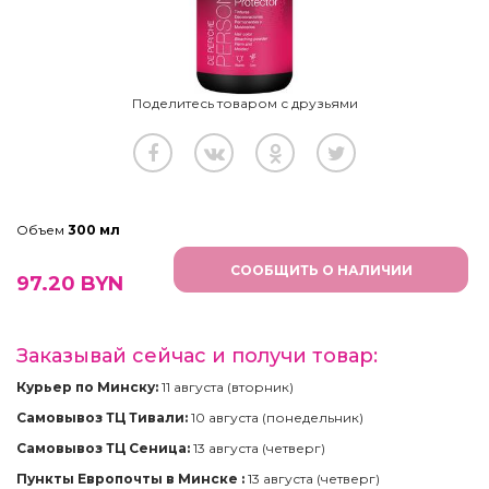
Поделитесь товаром с друзьями
Объем
300 мл
СООБЩИТЬ О НАЛИЧИИ
97.20
BYN
Заказывай сейчас и получи товар:
Курьер по Минску:
11 августа (вторник)
Самовывоз ТЦ Тивали:
10 августа (понедельник)
Самовывоз ТЦ Сеница:
13 августа (четверг)
Пункты Европочты в Минске :
13 августа (четверг)