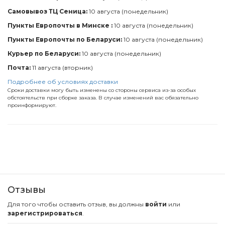
Самовывоз ТЦ Сеница:
10 августа (понедельник)
Пункты Европочты в Минске :
10 августа (понедельник)
Пункты Европочты по Беларуси:
10 августа (понедельник)
Курьер по Беларуси:
10 августа (понедельник)
Почта:
11 августа (вторник)
Подробнее об условиях доставки
Сроки доставки могу быть изменены со стороны сервиса из-за особых
обстоятельств при сборке заказа. В случае изменений вас обязательно
проинформируют.
Отзывы
Для того чтобы оставить отзыв, вы должны
войти
или
зарегистрироваться
.