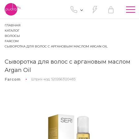
Tog
nav
ГЛАВНАЯ
КАТАЛОГ
ВОЛОСЫ
FARCOM
СЫВОРОТКА ДЛЯ ВОЛОС С АРГАНОВЫМ МАСЛОМ ARGAN OIL
Сыворотка для волос с аргановым маслом
Argan Oil
Farcom
Штрих-код:
5202663120483