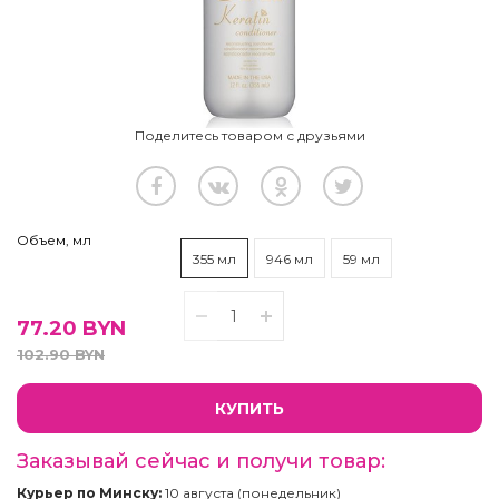
Поделитесь товаром с друзьями
Объем, мл
355 мл
946 мл
59 мл
77.20
BYN
102.90
BYN
КУПИТЬ
Заказывай сейчас и получи товар:
Курьер по Минску:
10 августа (понедельник)