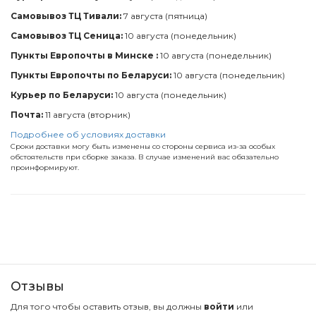
Самовывоз ТЦ Тивали:
7 августа (пятница)
Самовывоз ТЦ Сеница:
10 августа (понедельник)
Пункты Европочты в Минске :
10 августа (понедельник)
Пункты Европочты по Беларуси:
10 августа (понедельник)
Курьер по Беларуси:
10 августа (понедельник)
Почта:
11 августа (вторник)
Подробнее об условиях доставки
Сроки доставки могу быть изменены со стороны сервиса из-за особых
обстоятельств при сборке заказа. В случае изменений вас обязательно
проинформируют.
Отзывы
Для того чтобы оставить отзыв, вы должны
войти
или