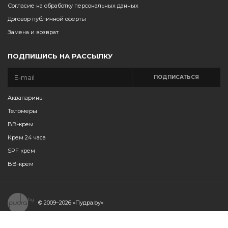
Согласие на обработку персональных данных
Договор публичной оферты
Замена и возврат
ПОДПИШИСЬ НА РАССЫЛКУ
ПОДПИСАТЬСЯ
Аквапарины
Теломеры
BB-крем
Крем 24 часа
SPF крем
BB-крем
© 2009–2026
«Пудра.by»