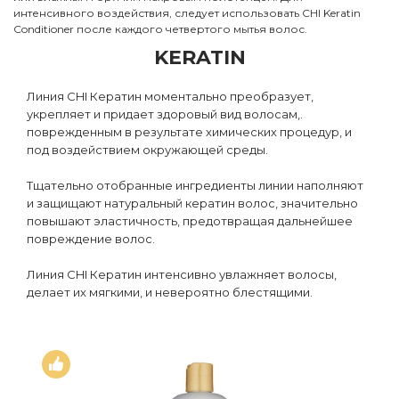
интенсивного воздействия, следует использовать CHI Keratin
Conditioner после каждого четвертого мытья волос.
KERATIN
Линия CHI Кератин моментально преобразует,
укрепляет и придает здоровый вид волосам,.
поврежденным в результате химических процедур, и
под воздействием окружающей среды.
Тщательно отобранные ингредиенты линии наполняют
и защищают натуральный кератин волос, значительно
повышают эластичность, предотвращая дальнейшее
повреждение волос.
Линия CHI Кератин интенсивно увлажняет волосы,
делает их мягкими, и невероятно блестящими.