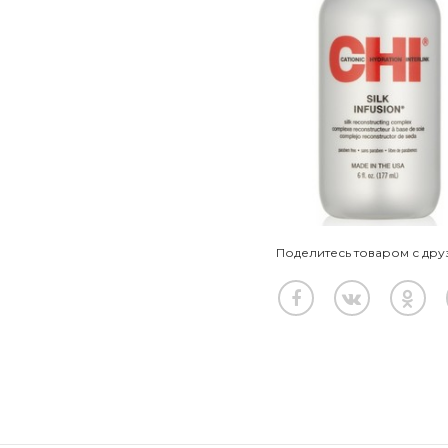
Поделитесь товаром с дру