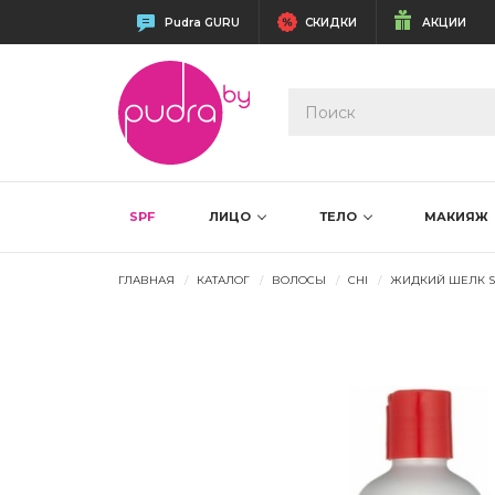
Pudra GURU
СКИДКИ
АКЦИИ
SPF
ЛИЦО
ТЕЛО
МАКИЯЖ
ГЛАВНАЯ
КАТАЛОГ
ВОЛОСЫ
CHI
ЖИДКИЙ ШЕЛК SI