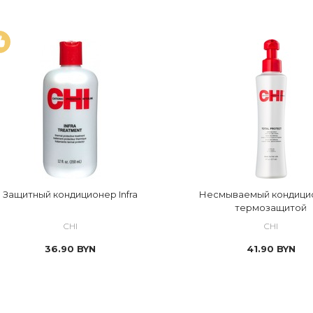
Защитный кондиционер Infra
Несмываемый кондици
термозащитой
CHI
CHI
36.90
BYN
41.90
BYN