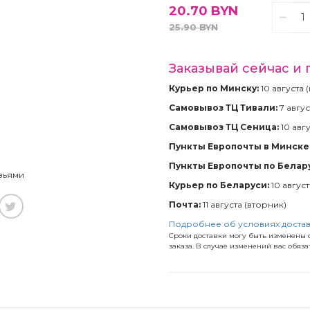
20.70
BYN
25.90
BYN
Заказывай сейчас и 
Курьер по Минску:
10 августа 
Самовывоз ТЦ Тивали:
7 авгус
Самовывоз ТЦ Сеница:
10 авг
Пункты Европочты в Минске 
Пункты Европочты по Белар
зьями
Курьер по Беларуси:
10 авгус
Почта:
11 августа (вторник)
Подробнее об условиях доста
Сроки доставки могу быть изменены с
заказа. В случае изменений вас обяз