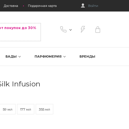
Доставка
Подарочная карта
Войти
от покупок до 30%
БАДЫ
ПАРФЮМЕРИЯ
БРЕНДЫ
lk Infusion
59 мл
177 мл
355 мл