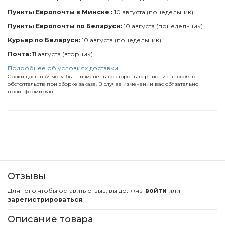
Пункты Европочты в Минске :
10 августа (понедельник)
Пункты Европочты по Беларуси:
10 августа (понедельник)
Курьер по Беларуси:
10 августа (понедельник)
Почта:
11 августа (вторник)
Подробнее об условиях доставки
Сроки доставки могу быть изменены со стороны сервиса из-за особых
обстоятельств при сборке заказа. В случае изменений вас обязательно
проинформируют.
Отзывы
Для того чтобы оставить отзыв, вы должны
войти
или
зарегистрироваться
.
Описание товара