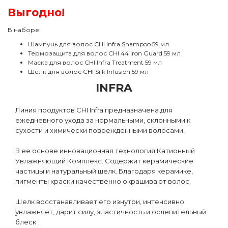
Выгодно!
В наборе:
Шампунь для волос CHI Infra Shampoo 59 мл
Термозащита для волос CHI 44 Iron Guard 59 мл
Маска для волос CHI Infra Treatment 59 мл
Шелк для волос CHI Silk Infusion 59 мл
INFRA
Линия продуктов CHI Infra предназначена для
ежедневного ухода за нормальными, склонными к
сухости и химически поврежденными волосами.
В ее основе инновационная технология Катионный
Увлажняющий Комплекс. Содержит керамические
частицы и натуральный шелк. Благодаря керамике,
пигменты краски качественно окрашивают волос.
Шелк восстанавливает его изнутри, интенсивно
увлажняет, дарит силу, эластичность и ослепительный
блеск.