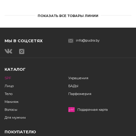
ПОКАЗАТЬ ВСЕ ТОВАРЫ ЛИНИИ
МЫ В СОЦСЕТЯХ
info@pudra.by
КАТАЛОГ
SPF
Украшения
Лицо
БАДЫ
Тело
Парфюмерия
Макияж
Волосы
Подарочная карта
Для мужчин
ПОКУПАТЕЛЮ