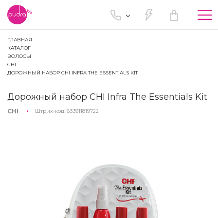
Tog
nav
ГЛАВНАЯ
КАТАЛОГ
ВОЛОСЫ
CHI
ДОРОЖНЫЙ НАБОР CHI INFRA THE ESSENTIALS KIT
Дорожный набор CHI Infra The Essentials Kit
CHI
Штрих-код:
633911819722