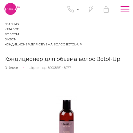
Tog
nav
ГЛАВНАЯ
КАТАЛОГ
ВОЛОСЫ
DIKSON
КОНДИЦИОНЕР ДЛЯ ОБЪЕМА ВОЛОС BOTOL-UP
Кондиционер для объема волос Botol-Up
Dikson
Штрих-код:
8000836148077