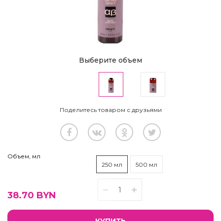
Выберите объем
Поделитесь товаром с друзьями
Объем, мл
250 мл
500 мл
38.70
BYN
КУПИТЬ