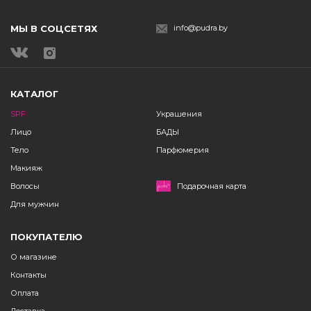
МЫ В СОЦСЕТЯХ
info@pudra.by
КАТАЛОГ
SPF
Украшения
Лицо
БАДЫ
Тело
Парфюмерия
Макияж
Волосы
Подарочная карта
Для мужчин
ПОКУПАТЕЛЮ
О магазине
Контакты
Оплата