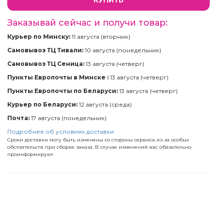
Заказывай сейчас и получи товар:
Курьер по Минску:
11 августа (вторник)
Самовывоз ТЦ Тивали:
10 августа (понедельник)
Самовывоз ТЦ Сеница:
13 августа (четверг)
Пункты Европочты в Минске :
13 августа (четверг)
Пункты Европочты по Беларуси:
13 августа (четверг)
Курьер по Беларуси:
12 августа (среда)
Почта:
17 августа (понедельник)
Подробнее об условиях доставки
Сроки доставки могу быть изменены со стороны сервиса из-за особых
обстоятельств при сборке заказа. В случае изменений вас обязательно
проинформируют.