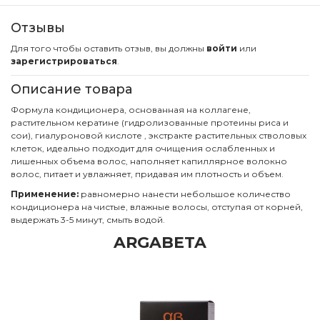
Отзывы
Для того чтобы оставить отзыв, вы должны
войти
или
зарегистрироваться
.
Описание товара
Формула кондиционера, основанная на коллагене,
растительном кератине (гидролизованные протеины риса и
сои), гиалуроновой кислоте , экстракте растительных стволовых
клеток, идеально подходит для очищения ослабленных и
лишенных объема волос, наполняет капиллярное волокно
волос, питает и увлажняет, придавая им плотность и объем.
Применение:
равномерно нанести небольшое количество
кондиционера на чистые, влажные волосы, отступая от корней,
выдержать 3-5 минут, смыть водой.
ARGABETA