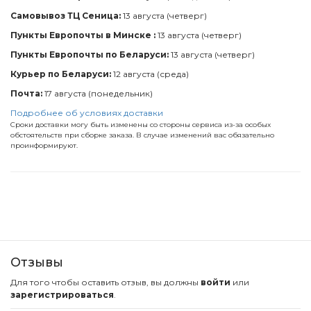
Самовывоз ТЦ Сеница:
13 августа (четверг)
Пункты Европочты в Минске :
13 августа (четверг)
Пункты Европочты по Беларуси:
13 августа (четверг)
Курьер по Беларуси:
12 августа (среда)
Почта:
17 августа (понедельник)
Подробнее об условиях доставки
Сроки доставки могу быть изменены со стороны сервиса из-за особых
обстоятельств при сборке заказа. В случае изменений вас обязательно
проинформируют.
Отзывы
Для того чтобы оставить отзыв, вы должны
войти
или
зарегистрироваться
.