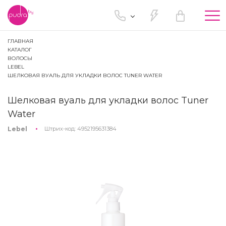
Tog
nav
ГЛАВНАЯ
КАТАЛОГ
ВОЛОСЫ
LEBEL
ШЕЛКОВАЯ ВУАЛЬ ДЛЯ УКЛАДКИ ВОЛОС TUNER WATER
Шелковая вуаль для укладки волос Tuner
Water
Lebel
Штрих-код:
4952195631384