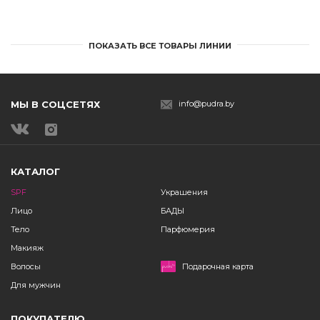
ПОКАЗАТЬ ВСЕ ТОВАРЫ ЛИНИИ
МЫ В СОЦСЕТЯХ
info@pudra.by
КАТАЛОГ
SPF
Украшения
Лицо
БАДЫ
Тело
Парфюмерия
Макияж
Волосы
Подарочная карта
Для мужчин
ПОКУПАТЕЛЮ