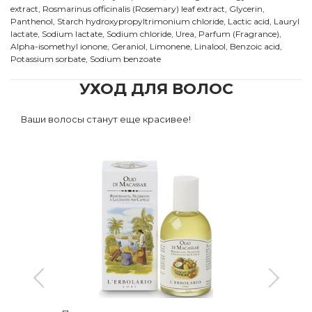
extract, Rosmarinus officinalis (Rosemary) leaf extract, Glycerin,
Panthenol, Starch hydroxypropyltrimonium chloride, Lactic acid, Lauryl
lactate, Sodium lactate, Sodium chloride, Urea, Parfum (Fragrance),
Alpha-isomethyl ionone, Geraniol, Limonene, Linalool, Benzoic acid,
Potassium sorbate, Sodium benzoate
УХОД ДЛЯ ВОЛОС
Ваши волосы станут еще красивее!