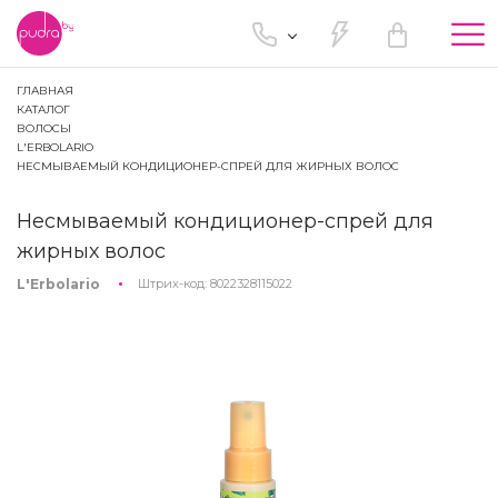
Tog
nav
ГЛАВНАЯ
КАТАЛОГ
ВОЛОСЫ
L'ERBOLARIO
НЕСМЫВАЕМЫЙ КОНДИЦИОНЕР-СПРЕЙ ДЛЯ ЖИРНЫХ ВОЛОС
Несмываемый кондиционер-спрей для
жирных волос
L'Erbolario
Штрих-код:
8022328115022