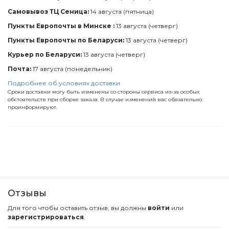
Самовывоз ТЦ Сеница:
14 августа (пятница)
Пункты Европочты в Минске :
13 августа (четверг)
Пункты Европочты по Беларуси:
13 августа (четверг)
Курьер по Беларуси:
13 августа (четверг)
Почта:
17 августа (понедельник)
Подробнее об условиях доставки
Сроки доставки могу быть изменены со стороны сервиса из-за особых
обстоятельств при сборке заказа. В случае изменений вас обязательно
проинформируют.
Отзывы
Для того чтобы оставить отзыв, вы должны
войти
или
зарегистрироваться
.