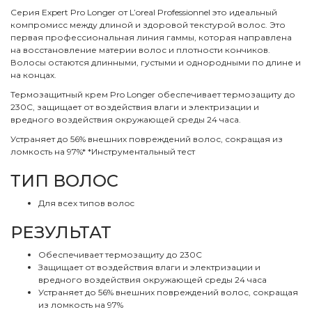
Серия Expert Pro Longer от L’oreal Professionnel это идеальный
компромисс между длиной и здоровой текстурой волос. Это
первая профессиональная линия гаммы, которая направлена
на восстановление материи волос и плотности кончиков.
Волосы остаются длинными, густыми и однородными по длине и
на концах.
Термозащитный крем Pro Longer обеспечивает термозащиту до
230С, защищает от воздействия влаги и электризации и
вредного воздействия окружающей среды 24 часа.
Устраняет до 56% внешних повреждений волос, сокращая из
ломкость на 97%* *Инструментальный тест
ТИП ВОЛОС
Для всех типов волоc
РЕЗУЛЬТАТ
Обеспечивает термозащиту до 230С
Защищает от воздействия влаги и электризации и
вредного воздействия окружающей среды 24 часа
Устраняет до 56% внешних повреждений волос, сокращая
из ломкость на 97%