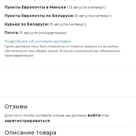
Пункты Европочты в Минске :
13 августа (четверг)
Пункты Европочты по Беларуси:
13 августа (четверг)
Курьер по Беларуси:
13 августа (четверг)
Почта:
17 августа (понедельник)
Подробнее об условиях доставки
Сроки доставки могу быть изменены со стороны сервиса из-за особых
обстоятельств при сборке заказа. В случае изменений вас обязательно
проинформируют.
Отзывы
Для того чтобы оставить отзыв, вы должны
войти
или
зарегистрироваться
.
Описание товара