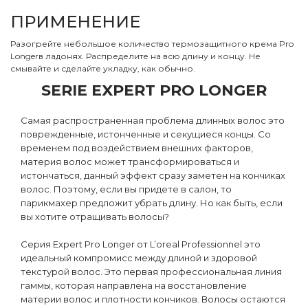
ПРИМЕНЕНИЕ
Разогрейте небольшое количество термозащитного крема Pro
Longerв ладонях. Распределите на всю длину и концу. Не
смывайте и сделайте укладку, как обычно.
SERIE EXPERT PRO LONGER
Самая распространенная проблема длинных волос это
поврежденные, истонченные и секущиеся концы. Со
временем под воздействием внешних факторов,
материя волос может трансформироваться и
истончаться, данный эффект сразу заметен на кончиках
волос. Поэтому, если вы придете в салон, то
парикмахер предложит убрать длину. Но как быть, если
вы хотите отращивать волосы?
Серия Expert Pro Longer от L’oreal Professionnel это
идеальный компромисс между длиной и здоровой
текстурой волос. Это первая профессиональная линия
гаммы, которая направлена на восстановление
материи волос и плотности кончиков. Волосы остаются