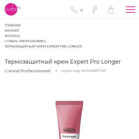
Tog
nav
ГЛАВНАЯ
КАТАЛОГ
ВОЛОСЫ
L'OREAL PROFESSIONNEL
ТЕРМОЗАЩИТНЫЙ КРЕМ EXPERT PRO LONGER
Термозащитный крем Expert Pro Longer
L'oreal Professionnel
Штрих-код:
3474636977307