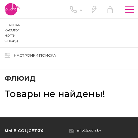
Tog
nav
ГЛАВНАЯ
КАТАЛОГ
НОГТИ
ФЛЮИД
НАСТРОЙКИ ПОИСКА
ФЛЮИД
Товары не найдены!
МЫ В СОЦСЕТЯХ
info@pudra.by