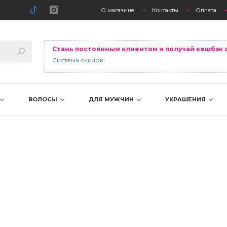
О магазине
Контакты
Оплата
Стань постоянным клиентом и получай кешбэк 
Система скидок
ВОЛОСЫ
ДЛЯ МУЖЧИН
УКРАШЕНИЯ
ж