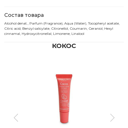
Состав товара
Alcohol denat., Parfum (Fragrance), Aqua (Water), Tocopheryl acetate,
Citric acid, Benzyl salicylate, Citronellol, Coumarin, Geraniol, Hexyl
cinnamal, Hydroxycitronellal, Limonene, Linalool
КОКОС