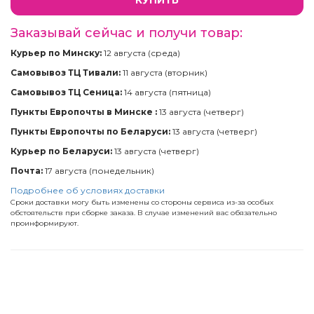
Заказывай сейчас и получи товар:
Курьер по Минску:
12 августа (среда)
Самовывоз ТЦ Тивали:
11 августа (вторник)
Самовывоз ТЦ Сеница:
14 августа (пятница)
Пункты Европочты в Минске :
13 августа (четверг)
Пункты Европочты по Беларуси:
13 августа (четверг)
Курьер по Беларуси:
13 августа (четверг)
Почта:
17 августа (понедельник)
Подробнее об условиях доставки
Сроки доставки могу быть изменены со стороны сервиса из-за особых
обстоятельств при сборке заказа. В случае изменений вас обязательно
проинформируют.