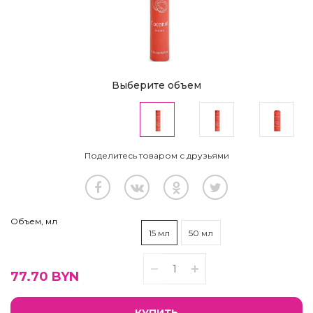
Выберите объем
Поделитесь товаром с друзьями
Объем, мл
15 мл
50 мл
77.70
BYN
КУПИТЬ