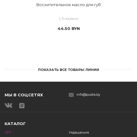
Восхитительное масло для губ
L'Erbolario
44.50
BYN
ПОКАЗАТЬ ВСЕ ТОВАРЫ ЛИНИИ
МЫ В СОЦСЕТЯХ
info@pudra.by
КАТАЛОГ
SPF
Украшения