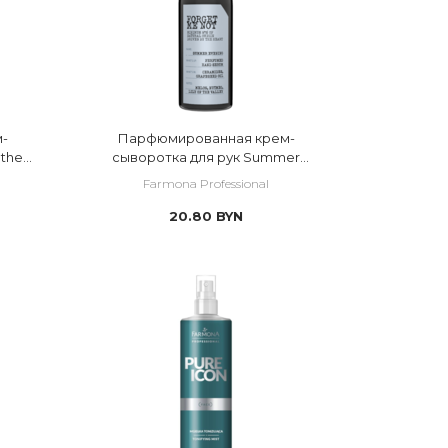
-
Парфюмированная крем-
 the
сыворотка для рук Summer
Evening
Farmona Professional
20.80
BYN