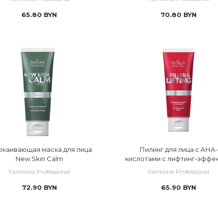
65.80
BYN
70.80
BYN
окаивающая маска для лица
Пилинг для лица с АНА-
New Skin Calm
кислотами с лифтинг-эффе
Farmona Professional
Farmona Professional
72.90
BYN
65.90
BYN