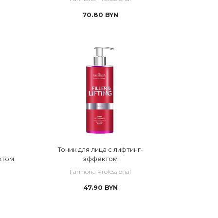
70.80
BYN
Тоник для лица с лифтинг-
ктом
эффектом
Farmona Professional
47.90
BYN