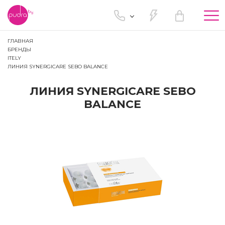
Tog
nav
ГЛАВНАЯ
БРЕНДЫ
ITELY
ЛИНИЯ SYNERGICARE SEBO BALANCE
ЛИНИЯ SYNERGICARE SEBO
BALANCE