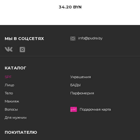
34.20
BYN
МЫ В СОЦСЕТЯХ
info@pudra.by
КАТАЛОГ
SPF
Украшения
Лицо
БАДЫ
Тело
Парфюмерия
Макияж
Волосы
Подарочная карта
Для мужчин
ПОКУПАТЕЛЮ