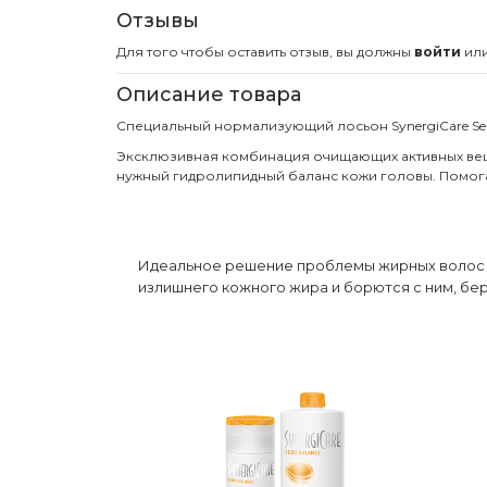
Отзывы
Для того чтобы оставить отзыв, вы должны
войти
ил
Описание товара
Специальный нормализующий лосьон SynergiCare Se
Эксклюзивная комбинация очищающих активных вещ
нужный гидролипидный баланс кожи головы. Помога
Идеальное решение проблемы жирных волос - 
излишнего кожного жира и борются с ним, бе