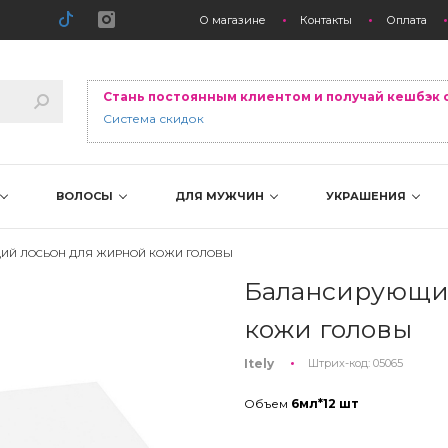
О магазине
Контакты
Оплата
Стань постоянным клиентом и получай кешбэк 
Система скидок
ВОЛОСЫ
ДЛЯ МУЖЧИН
УКРАШЕНИЯ
ИЙ ЛОСЬОН ДЛЯ ЖИРНОЙ КОЖИ ГОЛОВЫ
Балансирующи
кожи головы
Itely
Штрих-код:
05065
Объем
6мл*12 шт