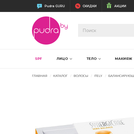
Pudra GURU
СКИДКИ
АКЦИИ
SPF
ЛИЦО
ТЕЛО
МАКИЯЖ
ГЛАВНАЯ
КАТАЛОГ
ВОЛОСЫ
ITELY
БАЛАНСИРУЮЩ