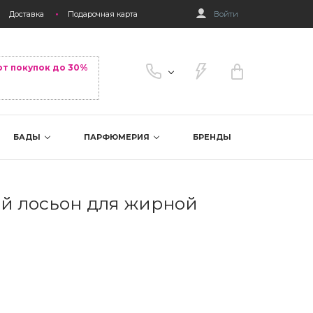
Доставка
Подарочная карта
Войти
от покупок до 30%
БАДЫ
ПАРФЮМЕРИЯ
БРЕНДЫ
й лосьон для жирной