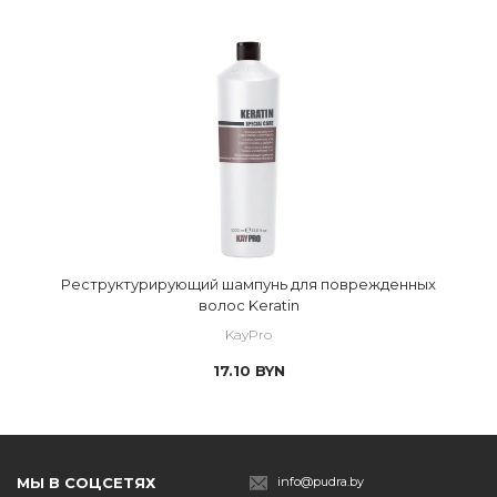
Реструктурирующий шампунь для поврежденных
волос Keratin
KayPro
17.10
BYN
МЫ В СОЦСЕТЯХ
info@pudra.by