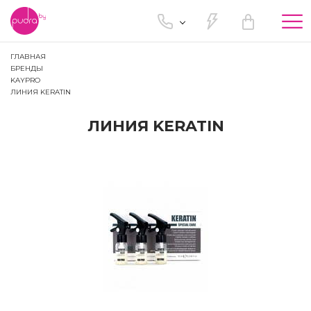
Tog
nav
ГЛАВНАЯ
БРЕНДЫ
KAYPRO
ЛИНИЯ KERATIN
ЛИНИЯ KERATIN