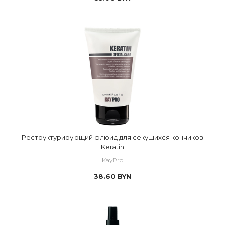
Реструктурирующий флюид для секущихся кончиков
Keratin
KayPro
38.60
BYN