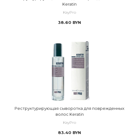
Keratin
KayPro
38.60
BYN
Реструктурирующая сыворотка для поврежденных
волос Keratin
KayPro
83.40
BYN